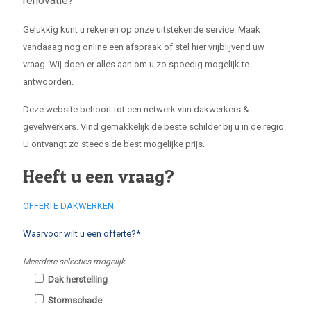
renovatie?
Gelukkig kunt u rekenen op onze uitstekende service. Maak
vandaaag nog online een afspraak of stel hier vrijblijvend uw
vraag. Wij doen er alles aan om u zo spoedig mogelijk te
antwoorden.
Deze website behoort tot een netwerk van dakwerkers &
gevelwerkers. Vind gemakkelijk de beste schilder bij u in de regio.
U ontvangt zo steeds de best mogelijke prijs.
Heeft u een vraag?
OFFERTE DAKWERKEN
Waarvoor wilt u een offerte?*
Meerdere selecties mogelijk.
Dak herstelling
Stormschade