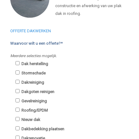
constructie en afwerking van uw plak
dak in roofing.
OFFERTE DAKWERKEN
Waarvoor wilt u een offerte?*
Meerdere selecties mogelijk.
Dak herstelling
Stormschade
Dakreiniging
Dakgoten reinigen
Gevelreiniging
Roofing/EPDM
Nieuw dak
Dakbedekking plaatsen
Dakrenovatie