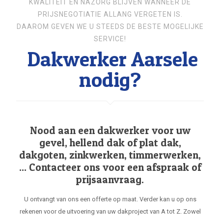
KWALITEIT EN NAZORG BLIJVEN WANNEER DE
PRIJSNEGOTIATIE ALLANG VERGETEN IS.
DAAROM GEVEN WE U STEEDS DE BESTE MOGELIJKE
SERVICE!
Dakwerker Aarsele
nodig?
Nood aan een dakwerker voor uw
gevel, hellend dak of plat dak,
dakgoten, zinkwerken, timmerwerken,
... Contacteer ons voor een afspraak of
prijsaanvraag.
U ontvangt van ons een offerte op maat. Verder kan u op ons
rekenen voor de uitvoering van uw dakproject van A tot Z. Zowel