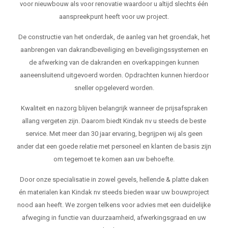
voor nieuwbouw als voor renovatie waardoor u altijd slechts één
aanspreekpunt heeft voor uw project.
De constructie van het onderdak, de aanleg van het groendak, het
aanbrengen van dakrandbeveiliging en beveiligingssystemen en
de afwerking van de dakranden en overkappingen kunnen
aaneensluitend uitgevoerd worden. Opdrachten kunnen hierdoor
sneller opgeleverd worden.
Kwaliteit en nazorg blijven belangrijk wanneer de prijsafspraken
allang vergeten zijn. Daarom biedt Kindak nv u steeds de beste
service. Met meer dan 30 jaar ervaring, begrijpen wij als geen
ander dat een goede relatie met personeel en klanten de basis zijn
om tegemoet te komen aan uw behoefte.
Door onze specialisatie in zowel gevels, hellende & platte daken
én materialen kan Kindak nv steeds bieden waar uw bouwproject
nood aan heeft. We zorgen telkens voor advies met een duidelijke
afweging in functie van duurzaamheid, afwerkingsgraad en uw