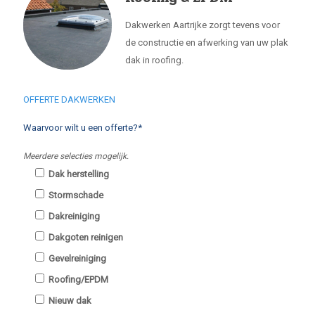
Dakwerken Aartrijke zorgt tevens voor
de constructie en afwerking van uw plak
dak in roofing.
OFFERTE DAKWERKEN
Waarvoor wilt u een offerte?*
Meerdere selecties mogelijk.
Dak herstelling
Stormschade
Dakreiniging
Dakgoten reinigen
Gevelreiniging
Roofing/EPDM
Nieuw dak