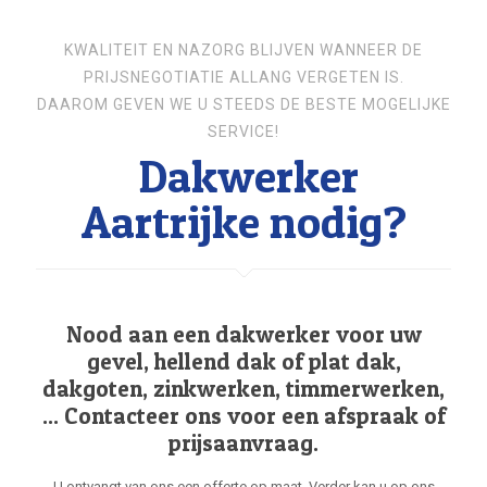
KWALITEIT EN NAZORG BLIJVEN WANNEER DE
PRIJSNEGOTIATIE ALLANG VERGETEN IS.
DAAROM GEVEN WE U STEEDS DE BESTE MOGELIJKE
SERVICE!
Dakwerker
Aartrijke nodig?
Nood aan een dakwerker voor uw
gevel, hellend dak of plat dak,
dakgoten, zinkwerken, timmerwerken,
... Contacteer ons voor een afspraak of
prijsaanvraag.
U ontvangt van ons een offerte op maat. Verder kan u op ons