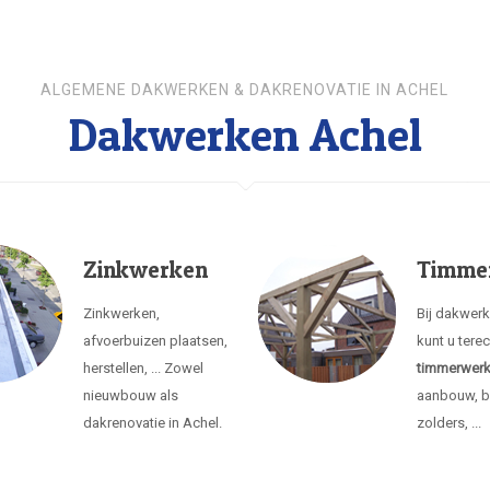
ALGEMENE DAKWERKEN & DAKRENOVATIE IN ACHEL
Dakwerken Achel
Zinkwerken
Timme
Zinkwerken,
Bij dakwer
afvoerbuizen plaatsen,
kunt u tere
herstellen, ... Zowel
timmerwer
nieuwbouw als
aanbouw, b
dakrenovatie in Achel.
zolders, ...