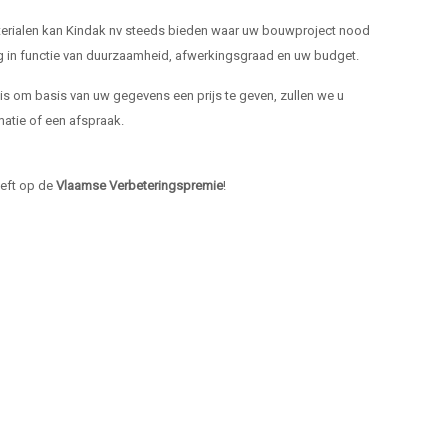
materialen kan Kindak nv steeds bieden waar uw bouwproject nood
ng in functie van duurzaamheid, afwerkingsgraad en uw budget.
k is om basis van uw gegevens een prijs te geven, zullen we u
atie of een afspraak.
heeft op de
Vlaamse Verbeteringspremie
!