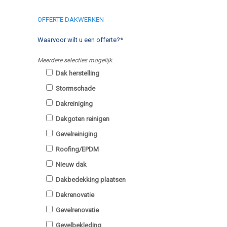
OFFERTE DAKWERKEN
Waarvoor wilt u een offerte?*
Meerdere selecties mogelijk.
Dak herstelling
Stormschade
Dakreiniging
Dakgoten reinigen
Gevelreiniging
Roofing/EPDM
Nieuw dak
Dakbedekking plaatsen
Dakrenovatie
Gevelrenovatie
Gevelbekleding