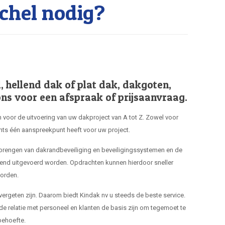
chel nodig?
hellend dak of plat dak, dakgoten,
ns voor een afspraak of prijsaanvraag.
 voor de uitvoering van uw dakproject van A tot Z. Zowel voor
hts één aanspreekpunt heeft voor uw project.
nbrengen van dakrandbeveiliging en beveiligingssystemen en de
end uitgevoerd worden. Opdrachten kunnen hierdoor sneller
orden.
 vergeten zijn. Daarom biedt Kindak nv u steeds de beste service.
de relatie met personeel en klanten de basis zijn om tegemoet te
ehoefte.