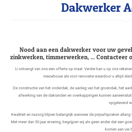
Dakwerker A
Nood aan een dakwerker voor uw gevel, 
zinkwerken, timmerwerken, ... Contacteer o
U ontvangt van ons een offerte op maat. Verder kan u op ons rekenen
nieuwbouw als voor renovatie waardoor u altijd slec
De constructie van het onderdak, de aanleg van het groendak, het aa
afwerking van de dakranden en overkappingen kunnen aaneensluit
opgeleverd w
Kwaliteit en nazorg blijven belangrijk wanneer de prijsafspraken allang
Met meer dan 30 jaar ervaring, begrijpen wij als geen ander dat een goe
komen aan uw b