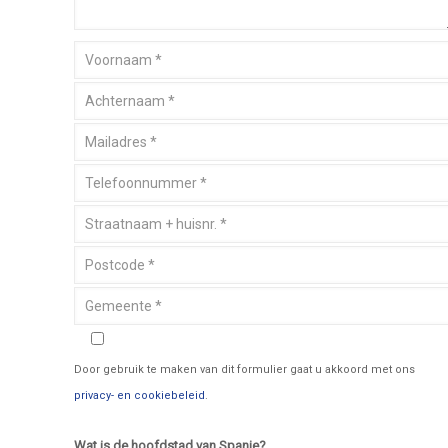
Door gebruik te maken van dit formulier gaat u akkoord met ons
privacy- en cookiebeleid
.
Wat is de hoofdstad van Spanje?