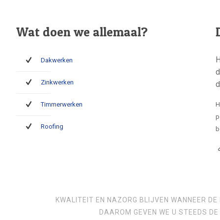
Wat doen we allemaal?
H
Dakwerken
d
Zinkwerken
d
Timmerwerken
H
p
Roofing
b
KWALITEIT EN NAZORG BLIJVEN WANNEER DE 
DAAROM GEVEN WE U STEEDS DE 