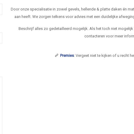
Door onze specialisatie in zowel gevels, hellende & platte daken én 
aan heeft. We zorgen telkens voor advies met een duidelijke afwegi
Beschrijf alles zo gedetailleerd mogelijk. Als het toch niet mogelij
contacteren voor meer inform
Premies
: Vergeet niet te kijken of u recht 