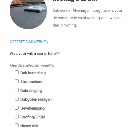
Dakwerken Alveringem zorgt tevens voor
de constructie en afwerking van uw plak
dak in roofing.
OFFERTE DAKWERKEN
Waarvoor wilt u een offerte?*
Meerdere selecties mogelijk.
Dak herstelling
Stormschade
Dakreiniging
Dakgoten reinigen
Gevelreiniging
Roofing/EPDM
Nieuw dak