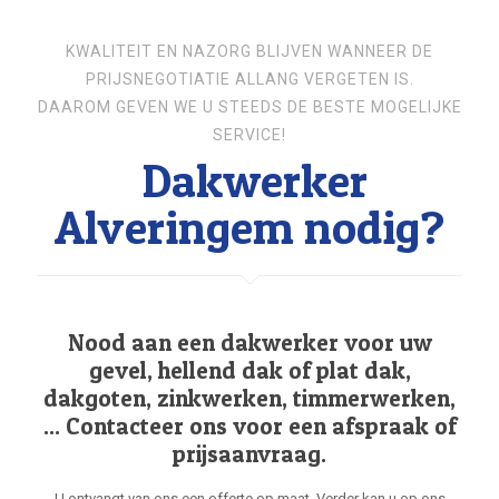
KWALITEIT EN NAZORG BLIJVEN WANNEER DE
PRIJSNEGOTIATIE ALLANG VERGETEN IS.
DAAROM GEVEN WE U STEEDS DE BESTE MOGELIJKE
SERVICE!
Dakwerker
Alveringem nodig?
Nood aan een dakwerker voor uw
gevel, hellend dak of plat dak,
dakgoten, zinkwerken, timmerwerken,
... Contacteer ons voor een afspraak of
prijsaanvraag.
U ontvangt van ons een offerte op maat. Verder kan u op ons