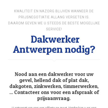
KWALITEIT EN NAZORG BLIJVEN WANNEER DE
PRIJSNEGOTIATIE ALLANG VERGETEN IS.
DAAROM GEVEN WE U STEEDS DE BESTE MOGELIJKE
SERVICE!
Dakwerker
Antwerpen nodig?
Nood aan een dakwerker voor uw
gevel, hellend dak of plat dak,
dakgoten, zinkwerken, timmerwerken,
... Contacteer ons voor een afspraak of
prijsaanvraag.
U ontvangt van ons een offerte op maat. Verder kan u op ons