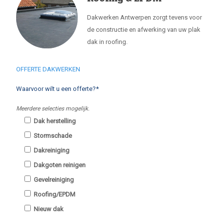
Dakwerken Antwerpen zorgt tevens voor
de constructie en afwerking van uw plak
dak in roofing.
OFFERTE DAKWERKEN
Waarvoor wilt u een offerte?*
Meerdere selecties mogelijk.
Dak herstelling
Stormschade
Dakreiniging
Dakgoten reinigen
Gevelreiniging
Roofing/EPDM
Nieuw dak