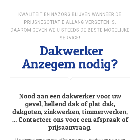
KWALITEIT EN NAZORG BLIJVEN WANNEER DE
PRIJSNEGOTIATIE ALLANG VERGETEN IS.
DAAROM GEVEN WE U STEEDS DE BESTE MOGELIJKE
SERVICE!
Dakwerker
Anzegem nodig?
Nood aan een dakwerker voor uw
gevel, hellend dak of plat dak,
dakgoten, zinkwerken, timmerwerken,
... Contacteer ons voor een afspraak of
prijsaanvraag.
U ontvangt van ons een offerte op maat. Verder kan u op ons