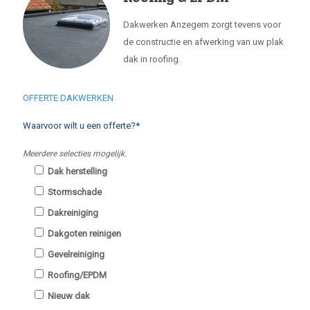
Dakwerken Anzegem zorgt tevens voor
de constructie en afwerking van uw plak
dak in roofing.
OFFERTE DAKWERKEN
Waarvoor wilt u een offerte?*
Meerdere selecties mogelijk.
Dak herstelling
Stormschade
Dakreiniging
Dakgoten reinigen
Gevelreiniging
Roofing/EPDM
Nieuw dak