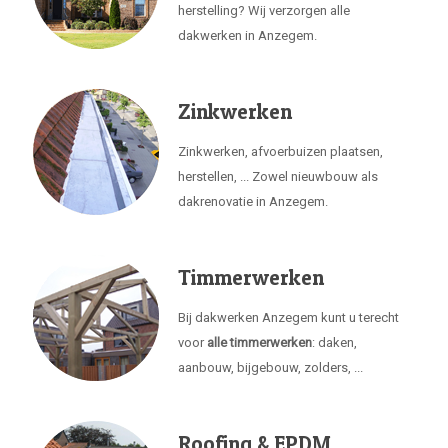
herstelling? Wij verzorgen alle
dakwerken in Anzegem.
Zinkwerken
Zinkwerken, afvoerbuizen plaatsen,
herstellen, ... Zowel nieuwbouw als
dakrenovatie in Anzegem.
Timmerwerken
Bij dakwerken Anzegem kunt u terecht
voor
alle timmerwerken
: daken,
aanbouw, bijgebouw, zolders, ...
Roofing & EPDM