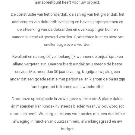
aanspreekpunt heeft voor uw project.
De constructie van het onderdak, de aanleg van het groendak, het
aanbrengen van dakrandbeveiliging en beveiligingssystemen en
de afwerking van de dakranden en overkappingen kunnen
aaneensluitend uitgevoerd worden. Opdrachten kunnen hierdoor
sneller opgeleverd worden.
Kwaliteit en nazorg blijven belangrijk wanneer de prijsafspraken
allang vergeten zijn. Daarom biedt Kindak nv u steeds de beste
service. Met meer dan 30 jaar ervaring, begrijpen wij als geen
ander dat een goede relatie met personeel en klanten de basis zijn
om tegemoet te komen aan uw behoefte.
Door onze specialisatie in zowel gevels, hellende & platte daken
én materialen kan Kindak nv steeds bieden waar uw bouwproject
nood aan heeft. We zorgen telkens voor advies met een duidelijke
afweging in functie van duurzaamheid, afwerkingsgraad en uw
budget.