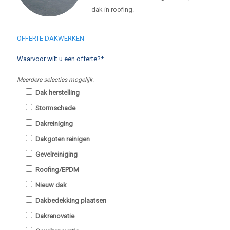
dak in roofing.
OFFERTE DAKWERKEN
Waarvoor wilt u een offerte?*
Meerdere selecties mogelijk.
Dak herstelling
Stormschade
Dakreiniging
Dakgoten reinigen
Gevelreiniging
Roofing/EPDM
Nieuw dak
Dakbedekking plaatsen
Dakrenovatie