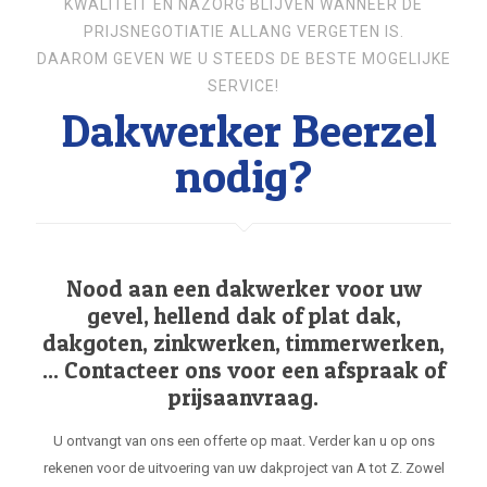
KWALITEIT EN NAZORG BLIJVEN WANNEER DE
PRIJSNEGOTIATIE ALLANG VERGETEN IS.
DAAROM GEVEN WE U STEEDS DE BESTE MOGELIJKE
SERVICE!
Dakwerker Beerzel
nodig?
Nood aan een dakwerker voor uw
gevel, hellend dak of plat dak,
dakgoten, zinkwerken, timmerwerken,
... Contacteer ons voor een afspraak of
prijsaanvraag.
U ontvangt van ons een offerte op maat. Verder kan u op ons
rekenen voor de uitvoering van uw dakproject van A tot Z. Zowel