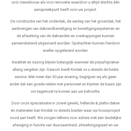
voor nieuwbouw als voor renovatie waardoor u altijd slechts één
aanspreekpunt heeft voor uw project.
De constructie van het onderdak, de aanleg van het groendak, het
aanbrengen van dakrandbeveiliging en beveiligingssystemen en
de afwerking van de dakranden en overkappingen kunnen
aaneensluitend uitgevoerd worden. Opdrachten kunnen hierdoor
sneller opgeleverd worden.
Kwaliteit en nazorg blijven belangrijk wanneer de prijsafspraken
allang vergeten zijn. Daarom biedt Kindak nv u steeds de beste
service. Met meer dan 30 jaar ervaring, begrijpen wij als geen
ander dat een goede relatie met personeel en klanten de basis zijn
om tegemoet te komen aan uw behoefte.
Door onze specialisatie in zowel gevels, hellende & platte daken
én materialen kan Kindak nv steeds bieden waar uw bouwproject
nood aan heeft. We zorgen telkens voor advies met een duidelijke
afweging in functie van duurzaamheid, afwerkingsgraad en uw