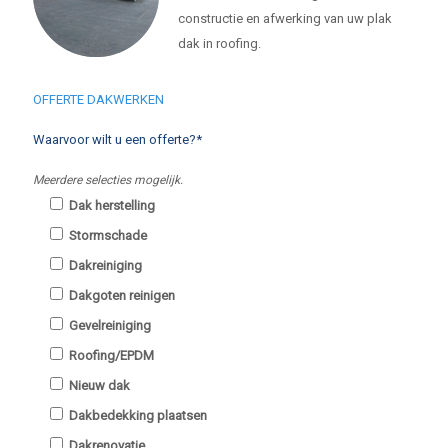
constructie en afwerking van uw plak
dak in roofing.
OFFERTE DAKWERKEN
Waarvoor wilt u een offerte?*
Meerdere selecties mogelijk.
Dak herstelling
Stormschade
Dakreiniging
Dakgoten reinigen
Gevelreiniging
Roofing/EPDM
Nieuw dak
Dakbedekking plaatsen
Dakrenovatie