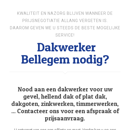
KWALITEIT EN NAZORG BLIJVEN WANNEER DE
PRIJSNEGOTIATIE ALLANG VERGETEN IS.
DAAROM GEVEN WE U STEEDS DE BESTE MOGELIJKE
SERVICE!
Dakwerker
Bellegem nodig?
Nood aan een dakwerker voor uw
gevel, hellend dak of plat dak,
dakgoten, zinkwerken, timmerwerken,
... Contacteer ons voor een afspraak of
prijsaanvraag.
U ontvangt van ons een offerte op maat. Verder kan u op ons