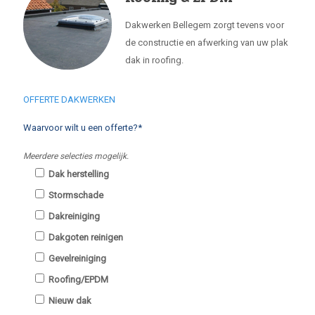
Dakwerken Bellegem zorgt tevens voor
de constructie en afwerking van uw plak
dak in roofing.
OFFERTE DAKWERKEN
Waarvoor wilt u een offerte?*
Meerdere selecties mogelijk.
Dak herstelling
Stormschade
Dakreiniging
Dakgoten reinigen
Gevelreiniging
Roofing/EPDM
Nieuw dak