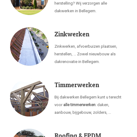
herstelling? Wij verzorgen alle
dakwerken in Bellegem.
Zinkwerken
Zinkwerken, afvoerbuizen plaatsen,
herstellen, ... Zowel nieuwbouw als
dakrenovatie in Bellegem.
Timmerwerken
Bij dakwerken Bellegem kunt u terecht
voor
alle timmerwerken
: daken,
aanbouw, bijgebouw, zolders, ...
Roofing & EPDM