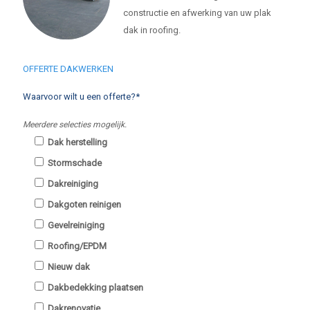
constructie en afwerking van uw plak
dak in roofing.
OFFERTE DAKWERKEN
Waarvoor wilt u een offerte?*
Meerdere selecties mogelijk.
Dak herstelling
Stormschade
Dakreiniging
Dakgoten reinigen
Gevelreiniging
Roofing/EPDM
Nieuw dak
Dakbedekking plaatsen
Dakrenovatie