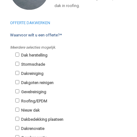
dak in roofing.
OFFERTE DAKWERKEN
Waarvoor wilt u een offerte?*
Meerdere selecties mogelijk.
Dak herstelling
Stormschade
Dakreiniging
Dakgoten reinigen
Gevelreiniging
Roofing/EPDM
Nieuw dak
Dakbedekking plaatsen
Dakrenovatie