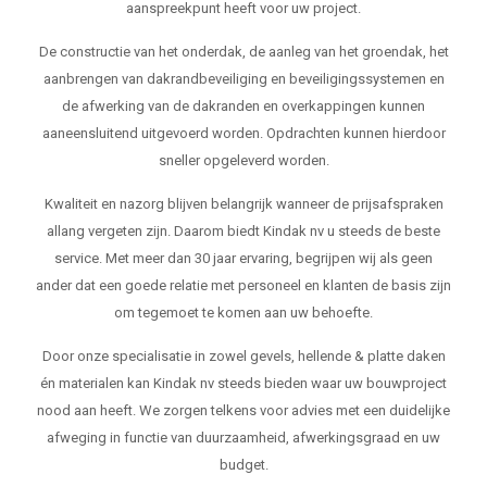
aanspreekpunt heeft voor uw project.
De constructie van het onderdak, de aanleg van het groendak, het
aanbrengen van dakrandbeveiliging en beveiligingssystemen en
de afwerking van de dakranden en overkappingen kunnen
aaneensluitend uitgevoerd worden. Opdrachten kunnen hierdoor
sneller opgeleverd worden.
Kwaliteit en nazorg blijven belangrijk wanneer de prijsafspraken
allang vergeten zijn. Daarom biedt Kindak nv u steeds de beste
service. Met meer dan 30 jaar ervaring, begrijpen wij als geen
ander dat een goede relatie met personeel en klanten de basis zijn
om tegemoet te komen aan uw behoefte.
Door onze specialisatie in zowel gevels, hellende & platte daken
én materialen kan Kindak nv steeds bieden waar uw bouwproject
nood aan heeft. We zorgen telkens voor advies met een duidelijke
afweging in functie van duurzaamheid, afwerkingsgraad en uw
budget.