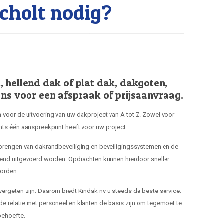
cholt nodig?
hellend dak of plat dak, dakgoten,
ns voor een afspraak of prijsaanvraag.
 voor de uitvoering van uw dakproject van A tot Z. Zowel voor
hts één aanspreekpunt heeft voor uw project.
nbrengen van dakrandbeveiliging en beveiligingssystemen en de
end uitgevoerd worden. Opdrachten kunnen hierdoor sneller
orden.
 vergeten zijn. Daarom biedt Kindak nv u steeds de beste service.
de relatie met personeel en klanten de basis zijn om tegemoet te
ehoefte.