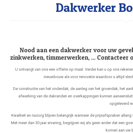
Dakwerker Bo
Nood aan een dakwerker voor uw gevel, 
zinkwerken, timmerwerken, ... Contacteer o
U ontvangt van ons een offerte op maat. Verder kan u op ons rekenen
nieuwbouw als voor renovatie waardoor u altijd slec
De constructie van het onderdak, de aanleg van het groendak, het aa
afwerking van de dakranden en overkappingen kunnen aaneensluit
opgeleverd w
Kwaliteit en nazorg blijven belangrijk wanneer de prijsafspraken allang
Met meer dan 30 jaar ervaring, begrijpen wij als geen ander dat een goe
komen aan uw b