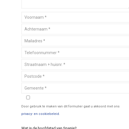
Door gebruik te maken van dit formulier gaat u akkoord met ons
privacy- en cookiebeleid
.
Wat is de hoofdstad van Spanje?