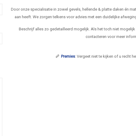
Door onze specialisatie in zowel gevels, hellende & platte daken én 
aan heeft. We zorgen telkens voor advies met een duidelijke afwegi
Beschrijf alles zo gedetailleerd mogelijk. Als het toch niet mogelij
contacteren voor meer inform
Premies
: Vergeet niet te kijken of u recht 