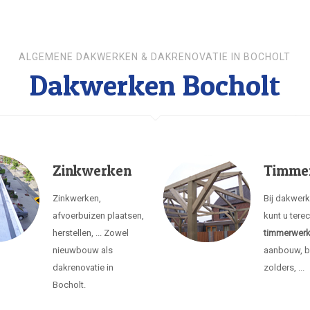
ALGEMENE DAKWERKEN & DAKRENOVATIE IN BOCHOLT
Dakwerken Bocholt
Zinkwerken
Timme
Zinkwerken,
Bij dakwer
afvoerbuizen plaatsen,
kunt u tere
herstellen, ... Zowel
timmerwer
nieuwbouw als
aanbouw, b
dakrenovatie in
zolders, ...
Bocholt.