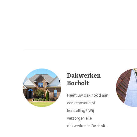
Dakwerken
Bocholt
Heeft uw dak nood aan
een renovatie of
herstelling? Wij
verzorgen alle
dakwerken in Bocholt.