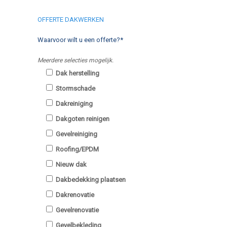
OFFERTE DAKWERKEN
Waarvoor wilt u een offerte?*
Meerdere selecties mogelijk.
Dak herstelling
Stormschade
Dakreiniging
Dakgoten reinigen
Gevelreiniging
Roofing/EPDM
Nieuw dak
Dakbedekking plaatsen
Dakrenovatie
Gevelrenovatie
Gevelbekleding