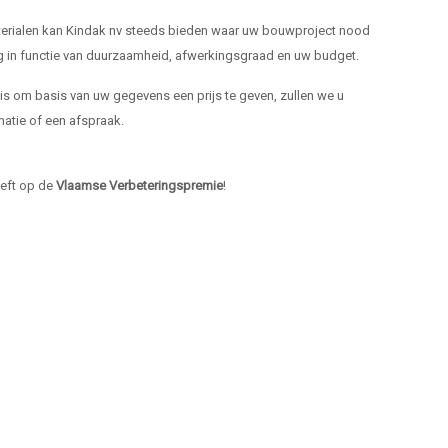
materialen kan Kindak nv steeds bieden waar uw bouwproject nood
ng in functie van duurzaamheid, afwerkingsgraad en uw budget.
k is om basis van uw gegevens een prijs te geven, zullen we u
atie of een afspraak.
heeft op de
Vlaamse Verbeteringspremie
!