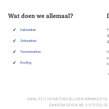
Wat doen we allemaal?
H
Dakwerken
d
Zinkwerken
d
Timmerwerken
H
p
Roofing
b
KWALITEIT EN NAZORG BLIJVEN WANNEER DE 
DAAROM GEVEN WE U STEEDS DE 