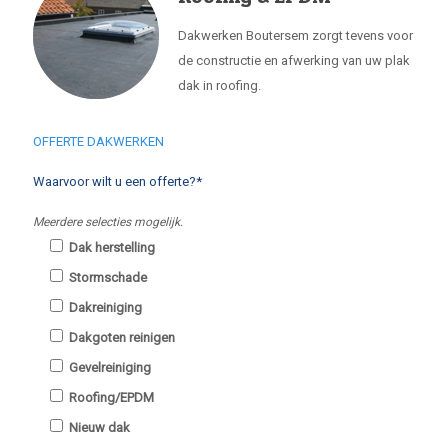
Dakwerken Boutersem zorgt tevens voor
de constructie en afwerking van uw plak
dak in roofing.
OFFERTE DAKWERKEN
Waarvoor wilt u een offerte?*
Meerdere selecties mogelijk.
Dak herstelling
Stormschade
Dakreiniging
Dakgoten reinigen
Gevelreiniging
Roofing/EPDM
Nieuw dak