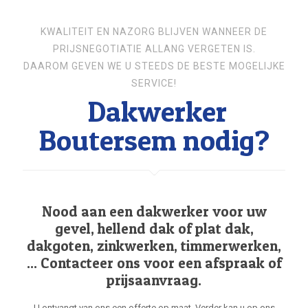
KWALITEIT EN NAZORG BLIJVEN WANNEER DE
PRIJSNEGOTIATIE ALLANG VERGETEN IS.
DAAROM GEVEN WE U STEEDS DE BESTE MOGELIJKE
SERVICE!
Dakwerker
Boutersem nodig?
Nood aan een dakwerker voor uw
gevel, hellend dak of plat dak,
dakgoten, zinkwerken, timmerwerken,
... Contacteer ons voor een afspraak of
prijsaanvraag.
U ontvangt van ons een offerte op maat. Verder kan u op ons