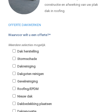
constructie en afwerking van uw plak
dak in roofing.
OFFERTE DAKWERKEN
Waarvoor wilt u een offerte?*
Meerdere selecties mogelijk.
Dak herstelling
Stormschade
Dakreiniging
Dakgoten reinigen
Gevelreiniging
Roofing/EPDM
Nieuw dak
Dakbedekking plaatsen
Dakrenovatie