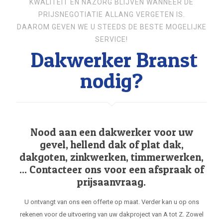
KWALITEIT EN NAZORG BLIJVEN WANNEER DE
PRIJSNEGOTIATIE ALLANG VERGETEN IS.
DAAROM GEVEN WE U STEEDS DE BESTE MOGELIJKE
SERVICE!
Dakwerker Branst
nodig?
Nood aan een dakwerker voor uw
gevel, hellend dak of plat dak,
dakgoten, zinkwerken, timmerwerken,
... Contacteer ons voor een afspraak of
prijsaanvraag.
U ontvangt van ons een offerte op maat. Verder kan u op ons
rekenen voor de uitvoering van uw dakproject van A tot Z. Zowel