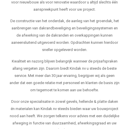
voor nieuwbouw als voor renovatie waardoor u altijd slechts één
aanspreekpunt heeft voor uw project.
De constructie van het onderdak, de aanleg van het groendak, het
aanbrengen van dakrandbeveiliging en beveiligingssystemen en
de afwerking van de dakranden en overkappingen kunnen
aaneensluitend uitgevoerd worden. Opdrachten kunnen hierdoor
sneller opgeleverd worden.
Kwaliteit en nazorg blijven belangrijk wanneer de prijsafspraken
allang vergeten zijn. Daarom biedt Kindak nv u steeds de beste
service. Met meer dan 30 jaar ervaring, begrijpen wij als geen
ander dat een goede relatie met personeel en klanten de basis zijn
om tegemoet te komen aan uw behoefte.
Door onze specialisatie in zowel gevels, hellende & platte daken
én materialen kan Kindak nv steeds bieden waar uw bouwproject
nood aan heeft. We zorgen telkens voor advies met een duidelijke
afweging in functie van duurzaamheid, afwerkingsgraad en uw