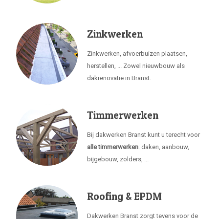
Zinkwerken
Zinkwerken, afvoerbuizen plaatsen,
herstellen, ... Zowel nieuwbouw als
dakrenovatie in Branst.
Timmerwerken
Bij dakwerken Branst kunt u terecht voor
alle timmerwerken
: daken, aanbouw,
bijgebouw, zolders, ...
Roofing & EPDM
Dakwerken Branst zorgt tevens voor de