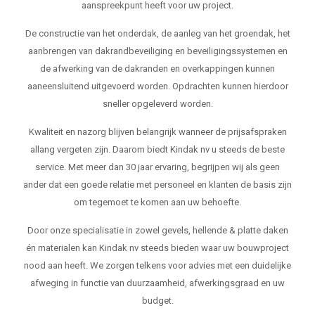
aanspreekpunt heeft voor uw project.
De constructie van het onderdak, de aanleg van het groendak, het
aanbrengen van dakrandbeveiliging en beveiligingssystemen en
de afwerking van de dakranden en overkappingen kunnen
aaneensluitend uitgevoerd worden. Opdrachten kunnen hierdoor
sneller opgeleverd worden.
Kwaliteit en nazorg blijven belangrijk wanneer de prijsafspraken
allang vergeten zijn. Daarom biedt Kindak nv u steeds de beste
service. Met meer dan 30 jaar ervaring, begrijpen wij als geen
ander dat een goede relatie met personeel en klanten de basis zijn
om tegemoet te komen aan uw behoefte.
Door onze specialisatie in zowel gevels, hellende & platte daken
én materialen kan Kindak nv steeds bieden waar uw bouwproject
nood aan heeft. We zorgen telkens voor advies met een duidelijke
afweging in functie van duurzaamheid, afwerkingsgraad en uw
budget.