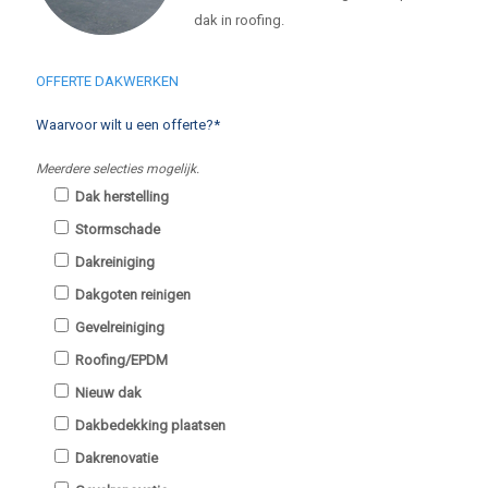
dak in roofing.
OFFERTE DAKWERKEN
Waarvoor wilt u een offerte?*
Meerdere selecties mogelijk.
Dak herstelling
Stormschade
Dakreiniging
Dakgoten reinigen
Gevelreiniging
Roofing/EPDM
Nieuw dak
Dakbedekking plaatsen
Dakrenovatie