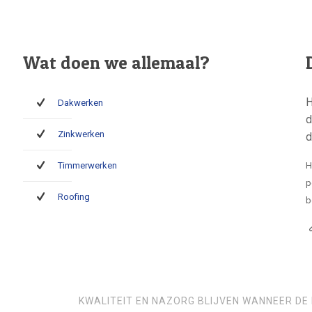
Wat doen we allemaal?
H
Dakwerken
d
Zinkwerken
d
Timmerwerken
H
p
Roofing
b
KWALITEIT EN NAZORG BLIJVEN WANNEER DE 