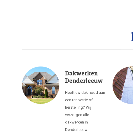
Dakwerken
Denderleeuw
Heeft uw dak nood aan
een renovatie of
herstelling? Wij
verzorgen alle
dakwerken in
Denderleeuw.