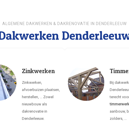
ALGEMENE DAKWERKEN & DAKRENOVATIE IN DENDERLEEUW
Dakwerken Denderleeu
Zinkwerken
Timme
Zinkwerken,
Bij dakwer
afvoerbuizen plaatsen,
Denderleeu
herstellen, ... Zowel
terecht voo
nieuwbouw als
timmerwer
dakrenovatie in
aanbouw, b
Denderleeuw.
zolders, ...