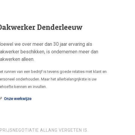
Dakwerker Denderleeuw
oewel we over meer dan 30 jaar ervaring als
akwerker beschikken, is ondernemen meer dan
akwerken alleen.
et runnen van een bedrijf is tevens goede relaties met klant en
ersoneel onderhouden. Maar het allerbelangrijkste is uw
ehoefte kennen en invullen.
Onze werkwijze
PRIJSNEGOTIATIE ALLANG VERGETEN IS.