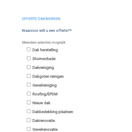
OFFERTE DAKWERKEN
Waarvoor wilt u een offerte?*
Meerdere selecties mogelijk.
Dak herstelling
Stormschade
Dakreiniging
Dakgoten reinigen
Gevelreiniging
Roofing/EPDM
Nieuw dak
Dakbedekking plaatsen
Dakrenovatie
Gevelrenovatie