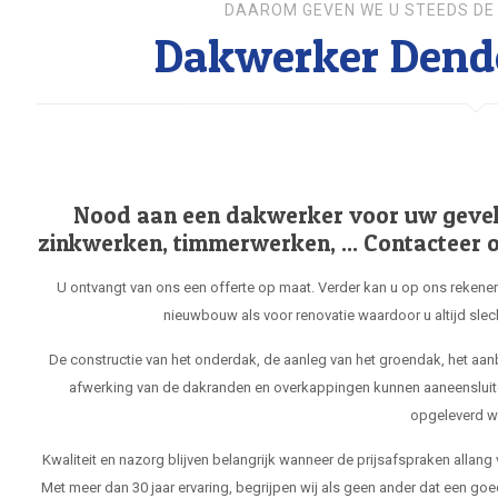
DAAROM GEVEN WE U STEEDS DE 
Dakwerker Dend
Nood aan een dakwerker voor uw gevel, 
zinkwerken, timmerwerken, ... Contacteer o
U ontvangt van ons een offerte op maat. Verder kan u op ons rekenen
nieuwbouw als voor renovatie waardoor u altijd slec
De constructie van het onderdak, de aanleg van het groendak, het aa
afwerking van de dakranden en overkappingen kunnen aaneensluit
opgeleverd w
Kwaliteit en nazorg blijven belangrijk wanneer de prijsafspraken allang
Met meer dan 30 jaar ervaring, begrijpen wij als geen ander dat een goe