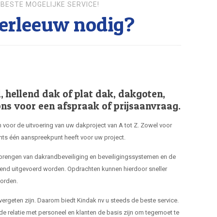
BESTE MOGELIJKE SERVICE!
erleeuw nodig?
hellend dak of plat dak, dakgoten,
ns voor een afspraak of prijsaanvraag.
 voor de uitvoering van uw dakproject van A tot Z. Zowel voor
hts één aanspreekpunt heeft voor uw project.
nbrengen van dakrandbeveiliging en beveiligingssystemen en de
end uitgevoerd worden. Opdrachten kunnen hierdoor sneller
orden.
 vergeten zijn. Daarom biedt Kindak nv u steeds de beste service.
de relatie met personeel en klanten de basis zijn om tegemoet te