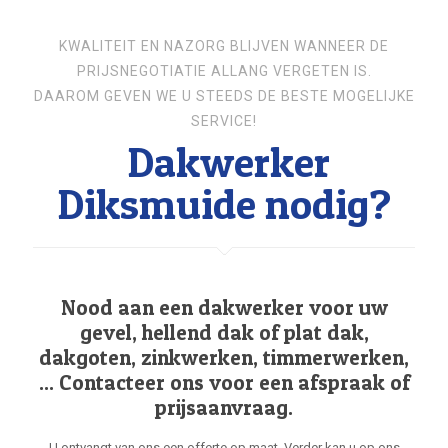
KWALITEIT EN NAZORG BLIJVEN WANNEER DE
PRIJSNEGOTIATIE ALLANG VERGETEN IS.
DAAROM GEVEN WE U STEEDS DE BESTE MOGELIJKE
SERVICE!
Dakwerker
Diksmuide nodig?
Nood aan een dakwerker voor uw
gevel, hellend dak of plat dak,
dakgoten, zinkwerken, timmerwerken,
... Contacteer ons voor een afspraak of
prijsaanvraag.
U ontvangt van ons een offerte op maat. Verder kan u op ons