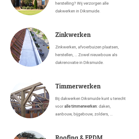
herstelling? Wij verzorgen alle
dakwerken in Diksmuide.
Zinkwerken
Zinkwerken, afvoerbuizen plaatsen,
herstellen, ... Zowel nieuwbouw als
dakrenovatie in Diksmuide.
Timmerwerken
Bij dakwerken Diksmuide kunt u terecht
voor
alle timmerwerken
: daken,
aanbouw, bijgebouw, zolders, ...
Roofing & EPDM