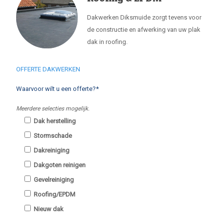
Dakwerken Diksmuide zorgt tevens voor
de constructie en afwerking van uw plak
dak in roofing.
OFFERTE DAKWERKEN
Waarvoor wilt u een offerte?*
Meerdere selecties mogelijk.
Dak herstelling
Stormschade
Dakreiniging
Dakgoten reinigen
Gevelreiniging
Roofing/EPDM
Nieuw dak