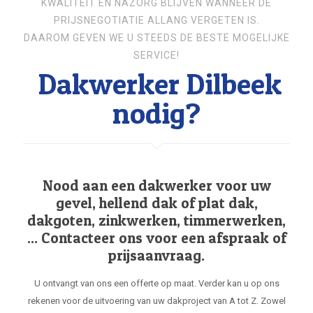
KWALITEIT EN NAZORG BLIJVEN WANNEER DE
PRIJSNEGOTIATIE ALLANG VERGETEN IS.
DAAROM GEVEN WE U STEEDS DE BESTE MOGELIJKE
SERVICE!
Dakwerker Dilbeek
nodig?
Nood aan een dakwerker voor uw
gevel, hellend dak of plat dak,
dakgoten, zinkwerken, timmerwerken,
... Contacteer ons voor een afspraak of
prijsaanvraag.
U ontvangt van ons een offerte op maat. Verder kan u op ons
rekenen voor de uitvoering van uw dakproject van A tot Z. Zowel