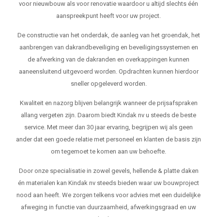
voor nieuwbouw als voor renovatie waardoor u altijd slechts één
aanspreekpunt heeft voor uw project.
De constructie van het onderdak, de aanleg van het groendak, het
aanbrengen van dakrandbeveiliging en beveiligingssystemen en
de afwerking van de dakranden en overkappingen kunnen
aaneensluitend uitgevoerd worden. Opdrachten kunnen hierdoor
sneller opgeleverd worden.
Kwaliteit en nazorg blijven belangrijk wanneer de prijsafspraken
allang vergeten zijn. Daarom biedt Kindak nv u steeds de beste
service. Met meer dan 30 jaar ervaring, begrijpen wij als geen
ander dat een goede relatie met personeel en klanten de basis zijn
om tegemoet te komen aan uw behoefte.
Door onze specialisatie in zowel gevels, hellende & platte daken
én materialen kan Kindak nv steeds bieden waar uw bouwproject
nood aan heeft. We zorgen telkens voor advies met een duidelijke
afweging in functie van duurzaamheid, afwerkingsgraad en uw