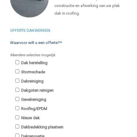
constructie en afwerking van uw plak
dak in roofing.
OFFERTE DAKWERKEN
Waarvoor wilt u een offerte?*
Meerdere selecties mogelijk.
Dak herstelling
Stormschade
Dakreiniging
Dakgoten reinigen
Gevelreiniging
Roofing/EPDM
Nieuw dak
Dakbedekking plaatsen
Dakrenovatie