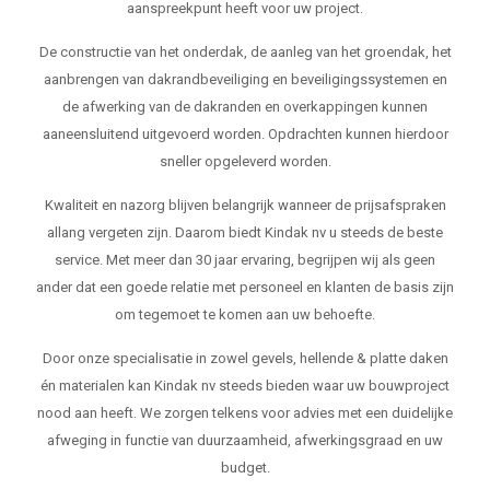
aanspreekpunt heeft voor uw project.
De constructie van het onderdak, de aanleg van het groendak, het
aanbrengen van dakrandbeveiliging en beveiligingssystemen en
de afwerking van de dakranden en overkappingen kunnen
aaneensluitend uitgevoerd worden. Opdrachten kunnen hierdoor
sneller opgeleverd worden.
Kwaliteit en nazorg blijven belangrijk wanneer de prijsafspraken
allang vergeten zijn. Daarom biedt Kindak nv u steeds de beste
service. Met meer dan 30 jaar ervaring, begrijpen wij als geen
ander dat een goede relatie met personeel en klanten de basis zijn
om tegemoet te komen aan uw behoefte.
Door onze specialisatie in zowel gevels, hellende & platte daken
én materialen kan Kindak nv steeds bieden waar uw bouwproject
nood aan heeft. We zorgen telkens voor advies met een duidelijke
afweging in functie van duurzaamheid, afwerkingsgraad en uw
budget.