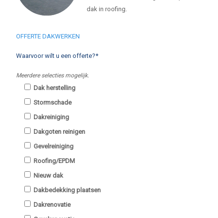
dak in roofing.
OFFERTE DAKWERKEN
Waarvoor wilt u een offerte?*
Meerdere selecties mogelijk.
Dak herstelling
Stormschade
Dakreiniging
Dakgoten reinigen
Gevelreiniging
Roofing/EPDM
Nieuw dak
Dakbedekking plaatsen
Dakrenovatie