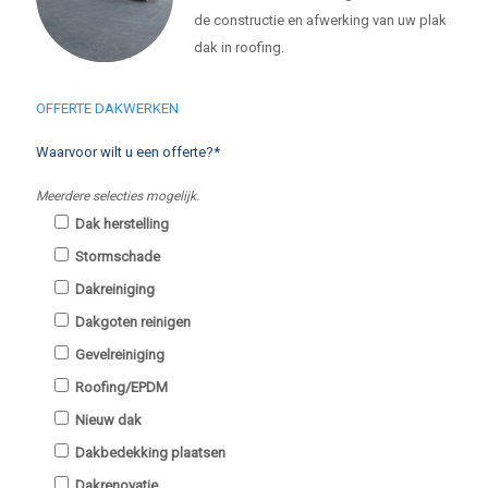
de constructie en afwerking van uw plak
dak in roofing.
OFFERTE DAKWERKEN
Waarvoor wilt u een offerte?*
Meerdere selecties mogelijk.
Dak herstelling
Stormschade
Dakreiniging
Dakgoten reinigen
Gevelreiniging
Roofing/EPDM
Nieuw dak
Dakbedekking plaatsen
Dakrenovatie