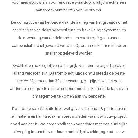
voor nieuwbouw als voor renovatie waardoor u altijd slechts één
aanspreekpunt heeft voor uw project.
De constructie van het onderdak, de aanleg van het groendak, het
aanbrengen van dakrandbeveiliging en beveiligingssystemen en
de afwerking van de dakranden en overkappingen kunnen
aaneensluitend uitgevoerd worden. Opdrachten kunnen hierdoor
sneller opgeleverd worden.
Kwaliteit en nazorg blijven belangrijk wanneer de prijsafspraken
allang vergeten zijn. Daarom biedt Kindak nv u steeds de beste
service. Met meer dan 30 jaar ervaring, begrijpen wij als geen
ander dat een goede relatie met personeel en klanten de basis zijn
om tegemoet te komen aan uw behoefte.
Door onze specialisatie in zowel gevels, hellende & platte daken
én materialen kan Kindak nv steeds bieden waar uw bouwproject
nood aan heeft. We zorgen telkens voor advies met een duidelijke
afweging in functie van duurzaamheid, afwerkingsgraad en uw