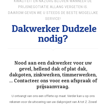
KWALITEIT EN NAZORG BLIJVEN WANNEER DE
PRIJSNEGOTIATIE ALLANG VERGETEN IS.
DAAROM GEVEN WE U STEEDS DE BESTE MOGELIJKE
SERVICE!
Dakwerker Dudzele
nodig?
Nood aan een dakwerker voor uw
gevel, hellend dak of plat dak,
dakgoten, zinkwerken, timmerwerken,
... Contacteer ons voor een afspraak of
prijsaanvraag.
U ontvangt van ons een offerte op maat. Verder kan u op ons
rekenen voor de uitvoering van uw dakproject van A tot Z. Zowel