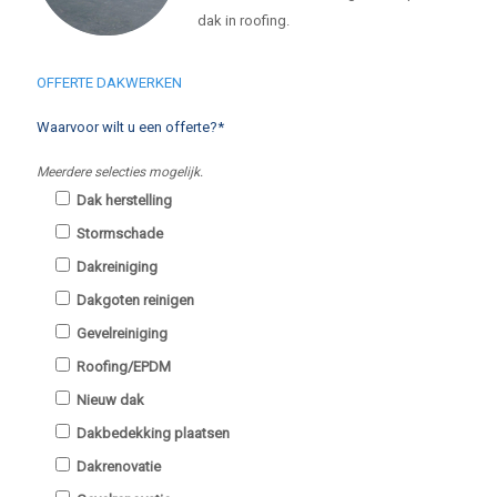
dak in roofing.
OFFERTE DAKWERKEN
Waarvoor wilt u een offerte?*
Meerdere selecties mogelijk.
Dak herstelling
Stormschade
Dakreiniging
Dakgoten reinigen
Gevelreiniging
Roofing/EPDM
Nieuw dak
Dakbedekking plaatsen
Dakrenovatie