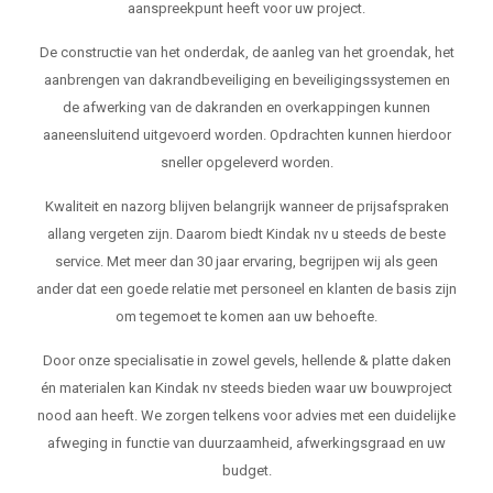
aanspreekpunt heeft voor uw project.
De constructie van het onderdak, de aanleg van het groendak, het
aanbrengen van dakrandbeveiliging en beveiligingssystemen en
de afwerking van de dakranden en overkappingen kunnen
aaneensluitend uitgevoerd worden. Opdrachten kunnen hierdoor
sneller opgeleverd worden.
Kwaliteit en nazorg blijven belangrijk wanneer de prijsafspraken
allang vergeten zijn. Daarom biedt Kindak nv u steeds de beste
service. Met meer dan 30 jaar ervaring, begrijpen wij als geen
ander dat een goede relatie met personeel en klanten de basis zijn
om tegemoet te komen aan uw behoefte.
Door onze specialisatie in zowel gevels, hellende & platte daken
én materialen kan Kindak nv steeds bieden waar uw bouwproject
nood aan heeft. We zorgen telkens voor advies met een duidelijke
afweging in functie van duurzaamheid, afwerkingsgraad en uw
budget.