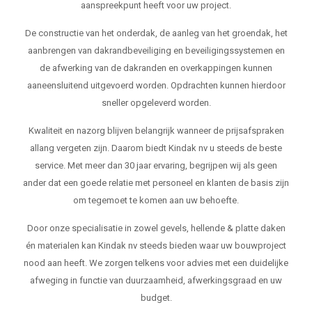
aanspreekpunt heeft voor uw project.
De constructie van het onderdak, de aanleg van het groendak, het
aanbrengen van dakrandbeveiliging en beveiligingssystemen en
de afwerking van de dakranden en overkappingen kunnen
aaneensluitend uitgevoerd worden. Opdrachten kunnen hierdoor
sneller opgeleverd worden.
Kwaliteit en nazorg blijven belangrijk wanneer de prijsafspraken
allang vergeten zijn. Daarom biedt Kindak nv u steeds de beste
service. Met meer dan 30 jaar ervaring, begrijpen wij als geen
ander dat een goede relatie met personeel en klanten de basis zijn
om tegemoet te komen aan uw behoefte.
Door onze specialisatie in zowel gevels, hellende & platte daken
én materialen kan Kindak nv steeds bieden waar uw bouwproject
nood aan heeft. We zorgen telkens voor advies met een duidelijke
afweging in functie van duurzaamheid, afwerkingsgraad en uw
budget.