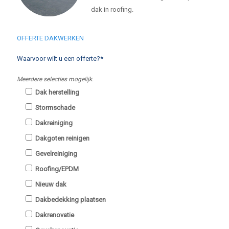
dak in roofing.
OFFERTE DAKWERKEN
Waarvoor wilt u een offerte?*
Meerdere selecties mogelijk.
Dak herstelling
Stormschade
Dakreiniging
Dakgoten reinigen
Gevelreiniging
Roofing/EPDM
Nieuw dak
Dakbedekking plaatsen
Dakrenovatie