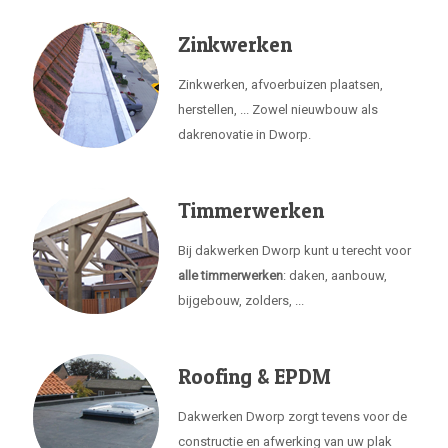
Zinkwerken
Zinkwerken, afvoerbuizen plaatsen,
herstellen, ... Zowel nieuwbouw als
dakrenovatie in Dworp.
Timmerwerken
Bij dakwerken Dworp kunt u terecht voor
alle timmerwerken
: daken, aanbouw,
bijgebouw, zolders, ...
Roofing & EPDM
Dakwerken Dworp zorgt tevens voor de
constructie en afwerking van uw plak