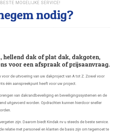
BESTE MOGELIJKE SERVICE!
negem nodig?
hellend dak of plat dak, dakgoten,
ns voor een afspraak of prijsaanvraag.
 voor de uitvoering van uw dakproject van A tot Z. Zowel voor
hts één aanspreekpunt heeft voor uw project.
nbrengen van dakrandbeveiliging en beveiligingssystemen en de
end uitgevoerd worden. Opdrachten kunnen hierdoor sneller
orden.
 vergeten zijn. Daarom biedt Kindak nv u steeds de beste service.
de relatie met personeel en klanten de basis zijn om tegemoet te