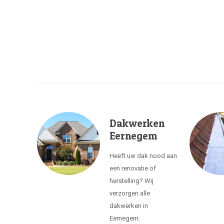
Dakwerken
Eernegem
Heeft uw dak nood aan
een renovatie of
herstelling? Wij
verzorgen alle
dakwerken in
Eernegem.