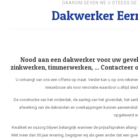
DAAROM GEVEN WE U STEEDS DE 
Dakwerker Eer
Nood aan een dakwerker voor uw gevel, 
zinkwerken, timmerwerken, ... Contacteer o
U ontvangt van ons een offerte op maat. Verder kan u op ons rekenen
nieuwbouw als voor renovatie waardoor u altijd slec
De constructie van het onderdak, de aanleg van het groendak, het aa
afwerking van de dakranden en overkappingen kunnen aaneensluit
opgeleverd w
Kwaliteit en nazorg blijven belangrijk wanneer de prijsafspraken allang
Met meer dan 30 jaar ervaring, begrijpen wij als geen ander dat een goe