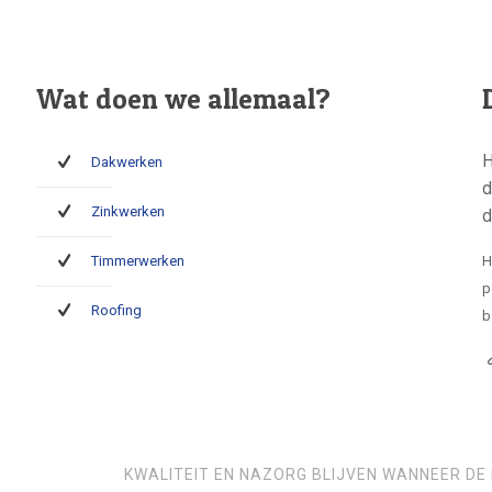
Wat doen we allemaal?
H
Dakwerken
d
Zinkwerken
d
Timmerwerken
H
p
Roofing
b
KWALITEIT EN NAZORG BLIJVEN WANNEER DE 