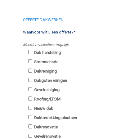
OFFERTE DAKWERKEN
Waarvoor wilt u een offerte?*
Meerdere selecties mogelijk.
Dak herstelling
Stormschade
Dakreiniging
Dakgoten reinigen
Gevelreiniging
Roofing/EPDM
Nieuw dak
Dakbedekking plaatsen
Dakrenovatie
Gevelrenovatie