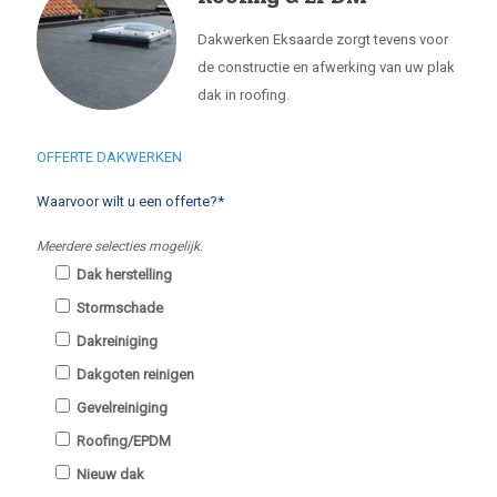
Dakwerken Eksaarde zorgt tevens voor
de constructie en afwerking van uw plak
dak in roofing.
OFFERTE DAKWERKEN
Waarvoor wilt u een offerte?*
Meerdere selecties mogelijk.
Dak herstelling
Stormschade
Dakreiniging
Dakgoten reinigen
Gevelreiniging
Roofing/EPDM
Nieuw dak