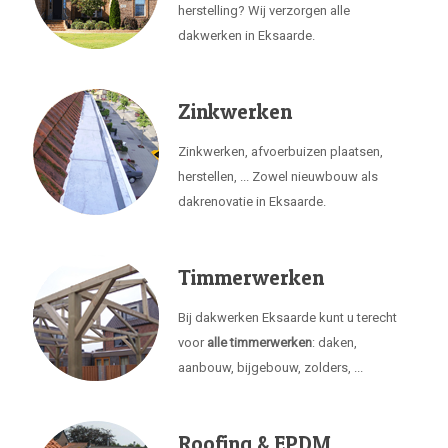
herstelling? Wij verzorgen alle
dakwerken in Eksaarde.
Zinkwerken
Zinkwerken, afvoerbuizen plaatsen,
herstellen, ... Zowel nieuwbouw als
dakrenovatie in Eksaarde.
Timmerwerken
Bij dakwerken Eksaarde kunt u terecht
voor
alle timmerwerken
: daken,
aanbouw, bijgebouw, zolders, ...
Roofing & EPDM