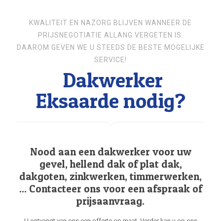
KWALITEIT EN NAZORG BLIJVEN WANNEER DE
PRIJSNEGOTIATIE ALLANG VERGETEN IS.
DAAROM GEVEN WE U STEEDS DE BESTE MOGELIJKE
SERVICE!
Dakwerker
Eksaarde nodig?
Nood aan een dakwerker voor uw
gevel, hellend dak of plat dak,
dakgoten, zinkwerken, timmerwerken,
... Contacteer ons voor een afspraak of
prijsaanvraag.
U ontvangt van ons een offerte op maat. Verder kan u op ons