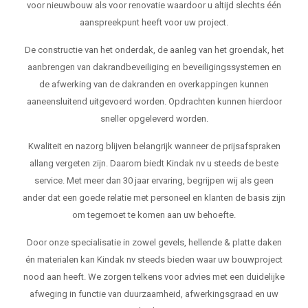
voor nieuwbouw als voor renovatie waardoor u altijd slechts één
aanspreekpunt heeft voor uw project.
De constructie van het onderdak, de aanleg van het groendak, het
aanbrengen van dakrandbeveiliging en beveiligingssystemen en
de afwerking van de dakranden en overkappingen kunnen
aaneensluitend uitgevoerd worden. Opdrachten kunnen hierdoor
sneller opgeleverd worden.
Kwaliteit en nazorg blijven belangrijk wanneer de prijsafspraken
allang vergeten zijn. Daarom biedt Kindak nv u steeds de beste
service. Met meer dan 30 jaar ervaring, begrijpen wij als geen
ander dat een goede relatie met personeel en klanten de basis zijn
om tegemoet te komen aan uw behoefte.
Door onze specialisatie in zowel gevels, hellende & platte daken
én materialen kan Kindak nv steeds bieden waar uw bouwproject
nood aan heeft. We zorgen telkens voor advies met een duidelijke
afweging in functie van duurzaamheid, afwerkingsgraad en uw