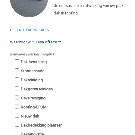
de constructie en afwerking van uw plak
dak in roofing.
OFFERTE DAKWERKEN
Waarvoor wilt u een offerte?*
Meerdere selecties mogelijk.
Dak herstelling
Stormschade
Dakreiniging
Dakgoten reinigen
Gevelreiniging
Roofing/EPDM
Nieuw dak
Dakbedekking plaatsen
Dakrenovatie