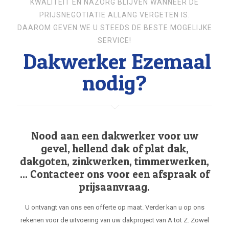
KWALITEIT EN NAZORG BLIJVEN WANNEER DE
PRIJSNEGOTIATIE ALLANG VERGETEN IS.
DAAROM GEVEN WE U STEEDS DE BESTE MOGELIJKE
SERVICE!
Dakwerker Ezemaal
nodig?
Nood aan een dakwerker voor uw
gevel, hellend dak of plat dak,
dakgoten, zinkwerken, timmerwerken,
... Contacteer ons voor een afspraak of
prijsaanvraag.
U ontvangt van ons een offerte op maat. Verder kan u op ons
rekenen voor de uitvoering van uw dakproject van A tot Z. Zowel