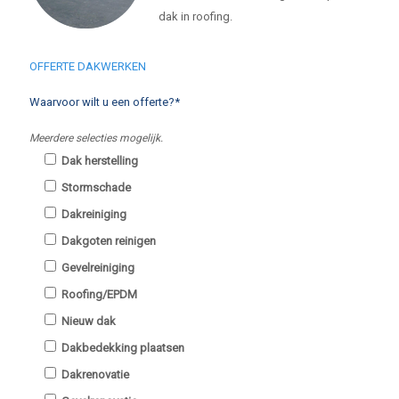
dak in roofing.
OFFERTE DAKWERKEN
Waarvoor wilt u een offerte?*
Meerdere selecties mogelijk.
Dak herstelling
Stormschade
Dakreiniging
Dakgoten reinigen
Gevelreiniging
Roofing/EPDM
Nieuw dak
Dakbedekking plaatsen
Dakrenovatie