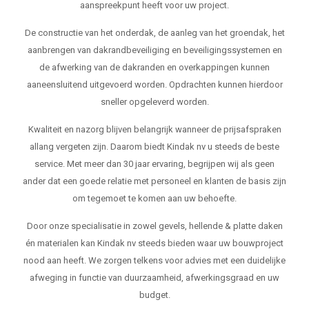
aanspreekpunt heeft voor uw project.
De constructie van het onderdak, de aanleg van het groendak, het
aanbrengen van dakrandbeveiliging en beveiligingssystemen en
de afwerking van de dakranden en overkappingen kunnen
aaneensluitend uitgevoerd worden. Opdrachten kunnen hierdoor
sneller opgeleverd worden.
Kwaliteit en nazorg blijven belangrijk wanneer de prijsafspraken
allang vergeten zijn. Daarom biedt Kindak nv u steeds de beste
service. Met meer dan 30 jaar ervaring, begrijpen wij als geen
ander dat een goede relatie met personeel en klanten de basis zijn
om tegemoet te komen aan uw behoefte.
Door onze specialisatie in zowel gevels, hellende & platte daken
én materialen kan Kindak nv steeds bieden waar uw bouwproject
nood aan heeft. We zorgen telkens voor advies met een duidelijke
afweging in functie van duurzaamheid, afwerkingsgraad en uw
budget.