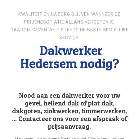
KWALITEIT EN NAZORG BLIJVEN WANNEER DE
PRIJSNEGOTIATIE ALLANG VERGETEN IS.
DAAROM GEVEN WE U STEEDS DE BESTE MOGELIJKE
SERVICE!
Dakwerker
Hedersem nodig?
Nood aan een dakwerker voor uw
gevel, hellend dak of plat dak,
dakgoten, zinkwerken, timmerwerken,
... Contacteer ons voor een afspraak of
prijsaanvraag.
U ontvangt van ons een offerte op maat. Verder kan u op ons