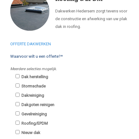
Dakwerken Hedersem zorgt tevens voor
de constructie en afwerking van uw plak
dak in roofing.
OFFERTE DAKWERKEN
Waarvoor wilt u een offerte?*
Meerdere selecties mogelijk.
Dak herstelling
Stormschade
Dakreiniging
Dakgoten reinigen
Gevelreiniging
Roofing/EPDM
Nieuw dak