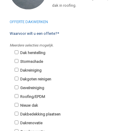
dak in roofing.
OFFERTE DAKWERKEN
Waarvoor wilt u een offerte?*
Meerdere selecties mogelijk.
Dak herstelling
Stormschade
Dakreiniging
Dakgoten reinigen
Gevelreiniging
Roofing/EPDM
Nieuw dak
Dakbedekking plaatsen
Dakrenovatie