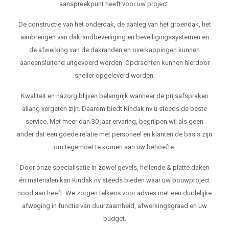
aanspreekpunt heeft voor uw project.
De constructie van het onderdak, de aanleg van het groendak, het
aanbrengen van dakrandbeveiliging en beveiligingssystemen en
de afwerking van de dakranden en overkappingen kunnen
aaneensluitend uitgevoerd worden. Opdrachten kunnen hierdoor
sneller opgeleverd worden.
Kwaliteit en nazorg blijven belangrijk wanneer de prijsafspraken
allang vergeten zijn. Daarom biedt Kindak nv u steeds de beste
service. Met meer dan 30 jaar ervaring, begrijpen wij als geen
ander dat een goede relatie met personeel en klanten de basis zijn
om tegemoet te komen aan uw behoefte.
Door onze specialisatie in zowel gevels, hellende & platte daken
én materialen kan Kindak nv steeds bieden waar uw bouwproject
nood aan heeft. We zorgen telkens voor advies met een duidelijke
afweging in functie van duurzaamheid, afwerkingsgraad en uw
budget.