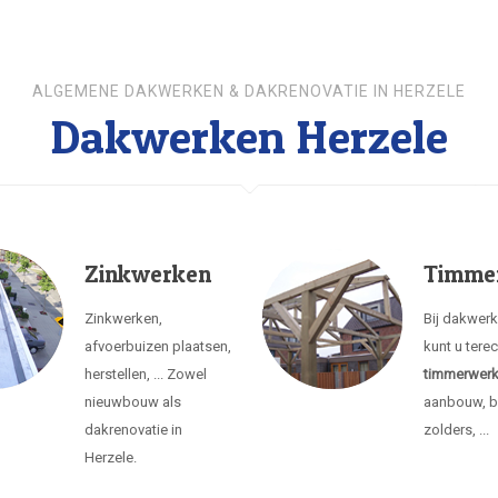
ALGEMENE DAKWERKEN & DAKRENOVATIE IN HERZELE
Dakwerken Herzele
Zinkwerken
Timme
Zinkwerken,
Bij dakwer
afvoerbuizen plaatsen,
kunt u tere
herstellen, ... Zowel
timmerwer
nieuwbouw als
aanbouw, b
dakrenovatie in
zolders, ...
Herzele.