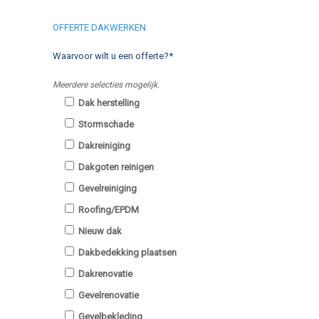
OFFERTE DAKWERKEN
Waarvoor wilt u een offerte?*
Meerdere selecties mogelijk.
Dak herstelling
Stormschade
Dakreiniging
Dakgoten reinigen
Gevelreiniging
Roofing/EPDM
Nieuw dak
Dakbedekking plaatsen
Dakrenovatie
Gevelrenovatie
Gevelbekleding