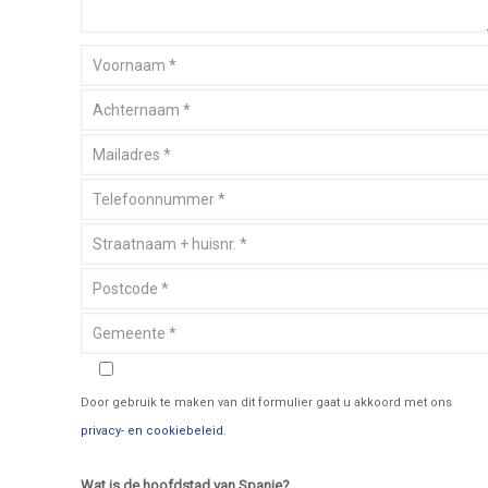
Door gebruik te maken van dit formulier gaat u akkoord met ons
privacy- en cookiebeleid
.
Wat is de hoofdstad van Spanje?