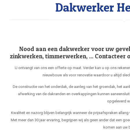
Dakwerker Her
Nood aan een dakwerker voor uw gevel, 
zinkwerken, timmerwerken, ... Contacteer o
U ontvangt van ons een offerte op maat. Verder kan u op ons rekenen
nieuwbouw als voor renovatie waardoor u altijd slec
De constructie van het onderdak, de aanleg van het groendak, het aa
afwerking van de dakranden en overkappingen kunnen aaneensluit
opgeleverd w
Kwaliteit en nazorg blijven belangrijk wanneer de prijsafspraken allang
Met meer dan 30 jaar ervaring, begrijpen wij als geen ander dat een goe
komen aan uw b