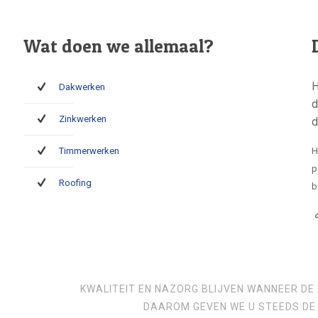
Wat doen we allemaal?
H
Dakwerken
d
Zinkwerken
d
Timmerwerken
H
p
Roofing
b
KWALITEIT EN NAZORG BLIJVEN WANNEER DE 
DAAROM GEVEN WE U STEEDS DE 