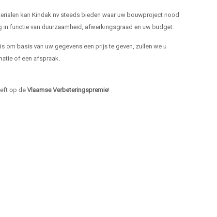
materialen kan Kindak nv steeds bieden waar uw bouwproject nood
ng in functie van duurzaamheid, afwerkingsgraad en uw budget.
k is om basis van uw gegevens een prijs te geven, zullen we u
atie of een afspraak.
heeft op de
Vlaamse Verbeteringspremie
!