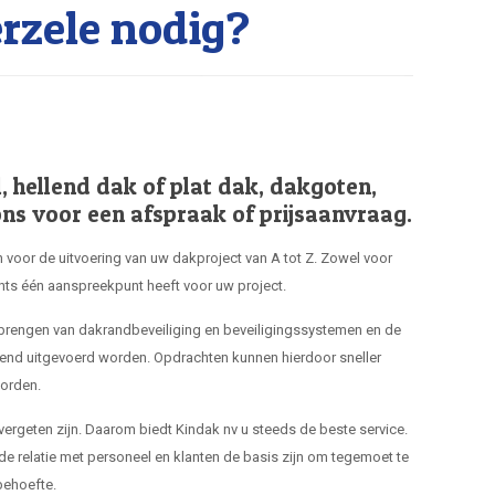
zele nodig?
hellend dak of plat dak, dakgoten,
ns voor een afspraak of prijsaanvraag.
 voor de uitvoering van uw dakproject van A tot Z. Zowel voor
hts één aanspreekpunt heeft voor uw project.
nbrengen van dakrandbeveiliging en beveiligingssystemen en de
end uitgevoerd worden. Opdrachten kunnen hierdoor sneller
orden.
 vergeten zijn. Daarom biedt Kindak nv u steeds de beste service.
de relatie met personeel en klanten de basis zijn om tegemoet te
ehoefte.