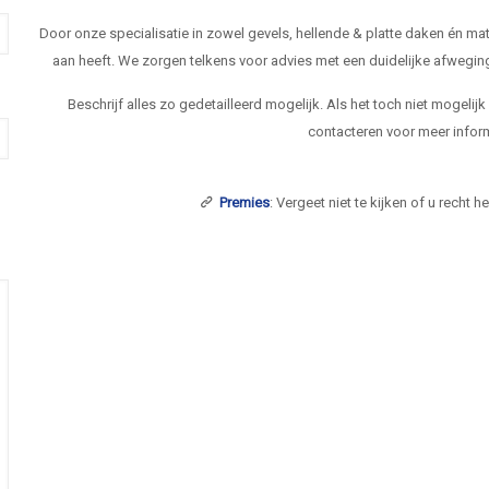
Door onze specialisatie in zowel gevels, hellende & platte daken én 
aan heeft. We zorgen telkens voor advies met een duidelijke afwegi
Beschrijf alles zo gedetailleerd mogelijk. Als het toch niet mogelij
contacteren voor meer inform
Premies
: Vergeet niet te kijken of u recht 