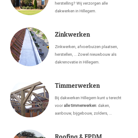
herstelling? Wij verzorgen alle
dakwerken in Hillegem.
Zinkwerken
Zinkwerken, afvoerbuizen plaatsen,
herstellen, ... Zowel nieuwbouw als
dakrenovatie in Hillegem.
Timmerwerken
Bij dakwerken Hillegem kunt u terecht
voor
alle timmerwerken
: daken,
aanbouw, bijgebouw, zolders, ...
Roofing & EPDM