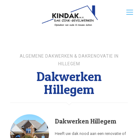
ALGEMENE DAKWERKEN & DAKRENOVATIE IN
HILLEGEM
Dakwerken
Hillegem
Dakwerken Hillegem
Heeft uw dak nood aan een renovatie of