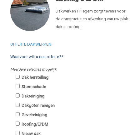
Dakwerken Hillegem zorgt tevens voor
de constructie en afwerking van uw plak
dak in roofing.
OFFERTE DAKWERKEN
Waarvoor wilt u een offerte?*
Meerdere selecties mogelijk.
Dak herstelling
Stormschade
Dakreiniging
Dakgoten reinigen
Gevelreiniging
Roofing/EPDM
Nieuw dak