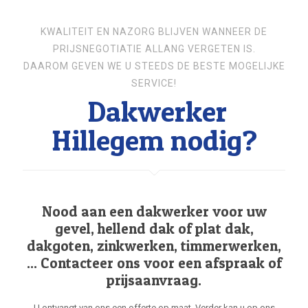
KWALITEIT EN NAZORG BLIJVEN WANNEER DE
PRIJSNEGOTIATIE ALLANG VERGETEN IS.
DAAROM GEVEN WE U STEEDS DE BESTE MOGELIJKE
SERVICE!
Dakwerker
Hillegem nodig?
Nood aan een dakwerker voor uw
gevel, hellend dak of plat dak,
dakgoten, zinkwerken, timmerwerken,
... Contacteer ons voor een afspraak of
prijsaanvraag.
U ontvangt van ons een offerte op maat. Verder kan u op ons