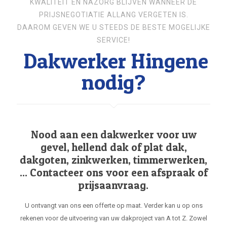
KWALITEIT EN NAZORG BLIJVEN WANNEER DE
PRIJSNEGOTIATIE ALLANG VERGETEN IS.
DAAROM GEVEN WE U STEEDS DE BESTE MOGELIJKE
SERVICE!
Dakwerker Hingene
nodig?
Nood aan een dakwerker voor uw
gevel, hellend dak of plat dak,
dakgoten, zinkwerken, timmerwerken,
... Contacteer ons voor een afspraak of
prijsaanvraag.
U ontvangt van ons een offerte op maat. Verder kan u op ons
rekenen voor de uitvoering van uw dakproject van A tot Z. Zowel