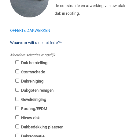
de constructie en afwerking van uw plak
dak in roofing.
OFFERTE DAKWERKEN
Waarvoor wilt u een offerte?*
Meerdere selecties mogelijk.
Dak herstelling
Stormschade
Dakreiniging
Dakgoten reinigen
Gevelreiniging
Roofing/EPDM
Nieuw dak
Dakbedekking plaatsen
Dakrenovatie