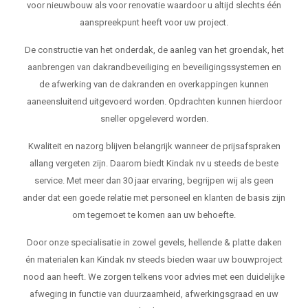
voor nieuwbouw als voor renovatie waardoor u altijd slechts één
aanspreekpunt heeft voor uw project.
De constructie van het onderdak, de aanleg van het groendak, het
aanbrengen van dakrandbeveiliging en beveiligingssystemen en
de afwerking van de dakranden en overkappingen kunnen
aaneensluitend uitgevoerd worden. Opdrachten kunnen hierdoor
sneller opgeleverd worden.
Kwaliteit en nazorg blijven belangrijk wanneer de prijsafspraken
allang vergeten zijn. Daarom biedt Kindak nv u steeds de beste
service. Met meer dan 30 jaar ervaring, begrijpen wij als geen
ander dat een goede relatie met personeel en klanten de basis zijn
om tegemoet te komen aan uw behoefte.
Door onze specialisatie in zowel gevels, hellende & platte daken
én materialen kan Kindak nv steeds bieden waar uw bouwproject
nood aan heeft. We zorgen telkens voor advies met een duidelijke
afweging in functie van duurzaamheid, afwerkingsgraad en uw