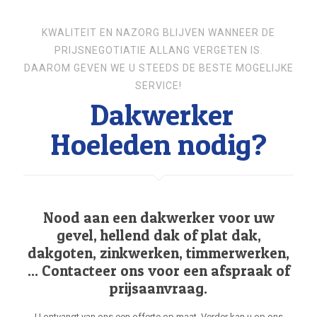
KWALITEIT EN NAZORG BLIJVEN WANNEER DE
PRIJSNEGOTIATIE ALLANG VERGETEN IS.
DAAROM GEVEN WE U STEEDS DE BESTE MOGELIJKE
SERVICE!
Dakwerker
Hoeleden nodig?
Nood aan een dakwerker voor uw
gevel, hellend dak of plat dak,
dakgoten, zinkwerken, timmerwerken,
... Contacteer ons voor een afspraak of
prijsaanvraag.
U ontvangt van ons een offerte op maat. Verder kan u op ons