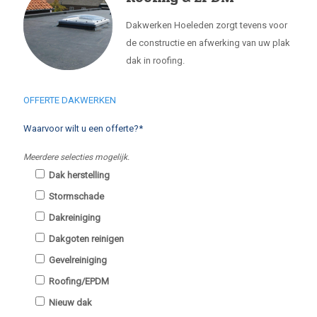
Dakwerken Hoeleden zorgt tevens voor
de constructie en afwerking van uw plak
dak in roofing.
OFFERTE DAKWERKEN
Waarvoor wilt u een offerte?*
Meerdere selecties mogelijk.
Dak herstelling
Stormschade
Dakreiniging
Dakgoten reinigen
Gevelreiniging
Roofing/EPDM
Nieuw dak