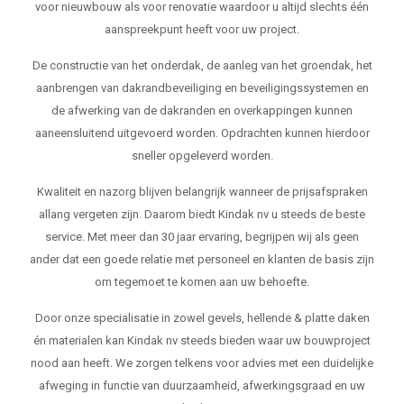
voor nieuwbouw als voor renovatie waardoor u altijd slechts één
aanspreekpunt heeft voor uw project.
De constructie van het onderdak, de aanleg van het groendak, het
aanbrengen van dakrandbeveiliging en beveiligingssystemen en
de afwerking van de dakranden en overkappingen kunnen
aaneensluitend uitgevoerd worden. Opdrachten kunnen hierdoor
sneller opgeleverd worden.
Kwaliteit en nazorg blijven belangrijk wanneer de prijsafspraken
allang vergeten zijn. Daarom biedt Kindak nv u steeds de beste
service. Met meer dan 30 jaar ervaring, begrijpen wij als geen
ander dat een goede relatie met personeel en klanten de basis zijn
om tegemoet te komen aan uw behoefte.
Door onze specialisatie in zowel gevels, hellende & platte daken
én materialen kan Kindak nv steeds bieden waar uw bouwproject
nood aan heeft. We zorgen telkens voor advies met een duidelijke
afweging in functie van duurzaamheid, afwerkingsgraad en uw