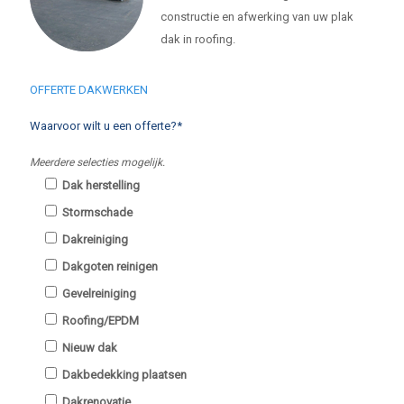
constructie en afwerking van uw plak
dak in roofing.
OFFERTE DAKWERKEN
Waarvoor wilt u een offerte?*
Meerdere selecties mogelijk.
Dak herstelling
Stormschade
Dakreiniging
Dakgoten reinigen
Gevelreiniging
Roofing/EPDM
Nieuw dak
Dakbedekking plaatsen
Dakrenovatie