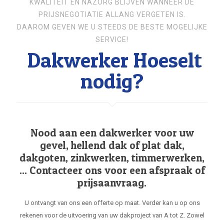
KWALITEIT EN NAZORG BLIJVEN WANNEER DE
PRIJSNEGOTIATIE ALLANG VERGETEN IS.
DAAROM GEVEN WE U STEEDS DE BESTE MOGELIJKE
SERVICE!
Dakwerker Hoeselt
nodig?
Nood aan een dakwerker voor uw
gevel, hellend dak of plat dak,
dakgoten, zinkwerken, timmerwerken,
... Contacteer ons voor een afspraak of
prijsaanvraag.
U ontvangt van ons een offerte op maat. Verder kan u op ons
rekenen voor de uitvoering van uw dakproject van A tot Z. Zowel