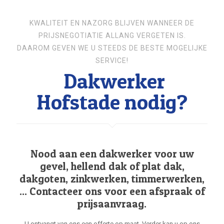
KWALITEIT EN NAZORG BLIJVEN WANNEER DE
PRIJSNEGOTIATIE ALLANG VERGETEN IS.
DAAROM GEVEN WE U STEEDS DE BESTE MOGELIJKE
SERVICE!
Dakwerker
Hofstade nodig?
Nood aan een dakwerker voor uw
gevel, hellend dak of plat dak,
dakgoten, zinkwerken, timmerwerken,
... Contacteer ons voor een afspraak of
prijsaanvraag.
U ontvangt van ons een offerte op maat. Verder kan u op ons