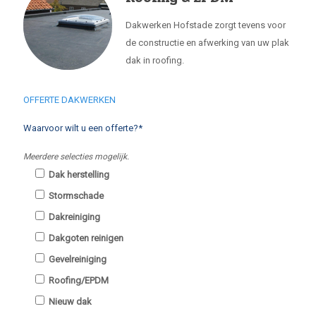
Dakwerken Hofstade zorgt tevens voor
de constructie en afwerking van uw plak
dak in roofing.
OFFERTE DAKWERKEN
Waarvoor wilt u een offerte?*
Meerdere selecties mogelijk.
Dak herstelling
Stormschade
Dakreiniging
Dakgoten reinigen
Gevelreiniging
Roofing/EPDM
Nieuw dak