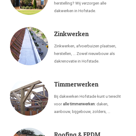
herstelling? Wij verzorgen alle
dakwerken in Hofstade.
Zinkwerken
Zinkwerken, afvoerbuizen plaatsen,
herstellen, ... Zowel nieuwbouw als
dakrenovatie in Hofstade.
Timmerwerken
Bij dakwerken Hofstade kunt u terecht
voor
alle timmerwerken
: daken,
aanbouw, bijgebouw, zolders, ...
Roofing & EPDM