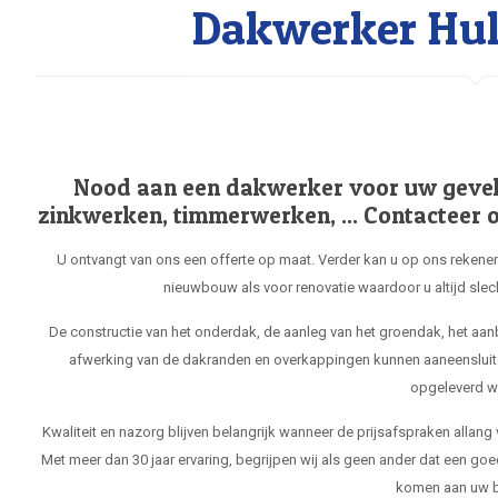
Dakwerker Hul
Nood aan een dakwerker voor uw gevel, 
zinkwerken, timmerwerken, ... Contacteer o
U ontvangt van ons een offerte op maat. Verder kan u op ons rekenen
nieuwbouw als voor renovatie waardoor u altijd slec
De constructie van het onderdak, de aanleg van het groendak, het aa
afwerking van de dakranden en overkappingen kunnen aaneensluit
opgeleverd w
Kwaliteit en nazorg blijven belangrijk wanneer de prijsafspraken allang
Met meer dan 30 jaar ervaring, begrijpen wij als geen ander dat een goe
komen aan uw b