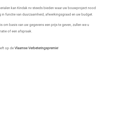
materialen kan Kindak nv steeds bieden waar uw bouwproject nood
ng in functie van duurzaamheid, afwerkingsgraad en uw budget.
k is om basis van uw gegevens een prijs te geven, zullen we u
atie of een afspraak.
heeft op de
Vlaamse Verbeteringspremie
!