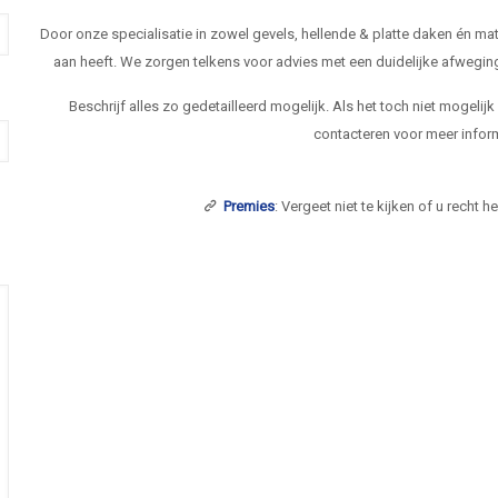
Door onze specialisatie in zowel gevels, hellende & platte daken én 
aan heeft. We zorgen telkens voor advies met een duidelijke afwegi
Beschrijf alles zo gedetailleerd mogelijk. Als het toch niet mogelij
contacteren voor meer inform
Premies
: Vergeet niet te kijken of u recht 