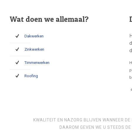
Wat doen we allemaal?
H
Dakwerken
d
Zinkwerken
d
Timmerwerken
H
p
Roofing
b
KWALITEIT EN NAZORG BLIJVEN WANNEER DE 
DAAROM GEVEN WE U STEEDS DE 