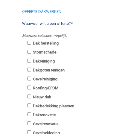
OFFERTE DAKWERKEN
Waarvoor wilt u een offerte?*
Meerdere selecties mogelijk.
Dak herstelling
Stormschade
Dakreiniging
Dakgoten reinigen
Gevelreiniging
Roofing/EPDM
Nieuw dak
Dakbedekking plaatsen
Dakrenovatie
Gevelrenovatie
Gevelbekleding