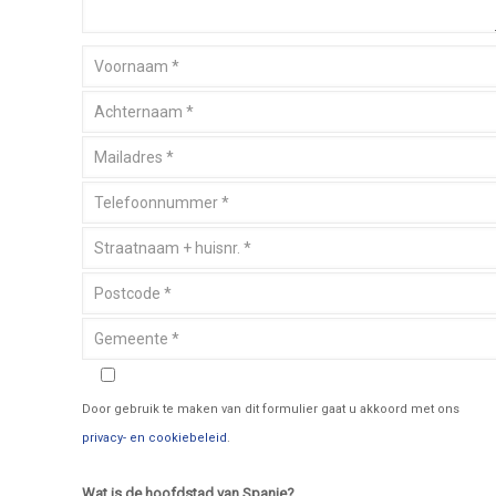
Door gebruik te maken van dit formulier gaat u akkoord met ons
privacy- en cookiebeleid
.
Wat is de hoofdstad van Spanje?