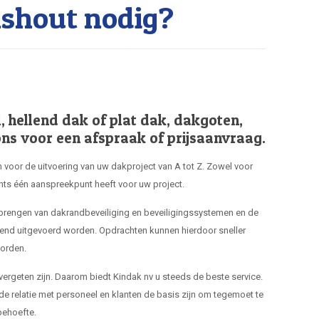
shout nodig?
hellend dak of plat dak, dakgoten,
ns voor een afspraak of prijsaanvraag.
 voor de uitvoering van uw dakproject van A tot Z. Zowel voor
hts één aanspreekpunt heeft voor uw project.
nbrengen van dakrandbeveiliging en beveiligingssystemen en de
end uitgevoerd worden. Opdrachten kunnen hierdoor sneller
orden.
 vergeten zijn. Daarom biedt Kindak nv u steeds de beste service.
de relatie met personeel en klanten de basis zijn om tegemoet te
ehoefte.