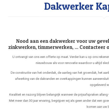
Dakwerker Kap
Nood aan een dakwerker voor uw gevel, 
zinkwerken, timmerwerken, ... Contacteer o
U ontvangt van ons een offerte op maat. Verder kan u op ons rekenen
nieuwbouw als voor renovatie waardoor u altijd slec
De constructie van het onderdak, de aanleg van het groendak, het aa
afwerking van de dakranden en overkappingen kunnen aaneensluit
opgeleverd w
Kwaliteit en nazorg blijven belangrijk wanneer de prijsafspraken allang
Met meer dan 30 jaar ervaring, begrijpen wij als geen ander dat een goe
komen aan uw b