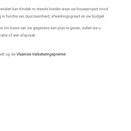
materialen kan Kindak nv steeds bieden waar uw bouwproject nood
ng in functie van duurzaamheid, afwerkingsgraad en uw budget.
k is om basis van uw gegevens een prijs te geven, zullen we u
atie of een afspraak.
heeft op de
Vlaamse Verbeteringspremie
!