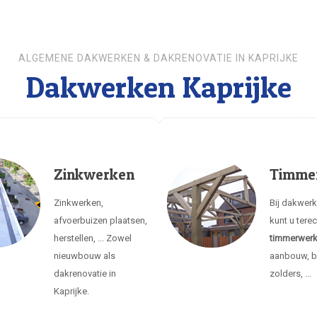
ALGEMENE DAKWERKEN & DAKRENOVATIE IN KAPRIJKE
Dakwerken Kaprijke
Zinkwerken
Timme
Zinkwerken,
Bij dakwerk
afvoerbuizen plaatsen,
kunt u tere
herstellen, ... Zowel
timmerwer
nieuwbouw als
aanbouw, b
dakrenovatie in
zolders, ...
Kaprijke.