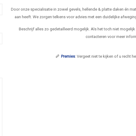
Door onze specialisatie in zowel gevels, hellende & platte daken én 
aan heeft. We zorgen telkens voor advies met een duidelijke afwegi
Beschrijf alles zo gedetailleerd mogelijk. Als het toch niet mogelij
contacteren voor meer inform
Premies
: Vergeet niet te kijken of u recht 