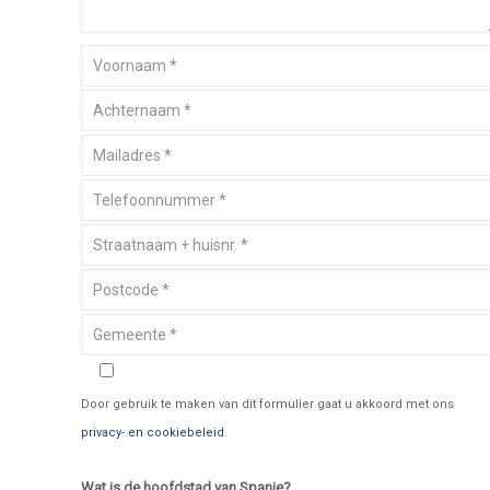
Door gebruik te maken van dit formulier gaat u akkoord met ons
privacy- en cookiebeleid
.
Wat is de hoofdstad van Spanje?