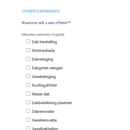
OFFERTE DAKWERKEN
Waarvoor wilt u een offerte?*
Meerdere selecties mogelijk.
Dak herstelling
Stormschade
Dakreiniging
Dakgoten reinigen
Gevelreiniging
Roofing/EPDM
Nieuw dak
Dakbedekking plaatsen
Dakrenovatie
Gevelrenovatie
Gevelbekleding