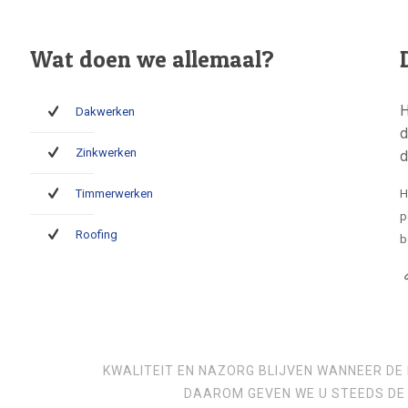
Wat doen we allemaal?
H
Dakwerken
d
Zinkwerken
d
Timmerwerken
H
p
Roofing
b
KWALITEIT EN NAZORG BLIJVEN WANNEER DE 
DAAROM GEVEN WE U STEEDS DE 