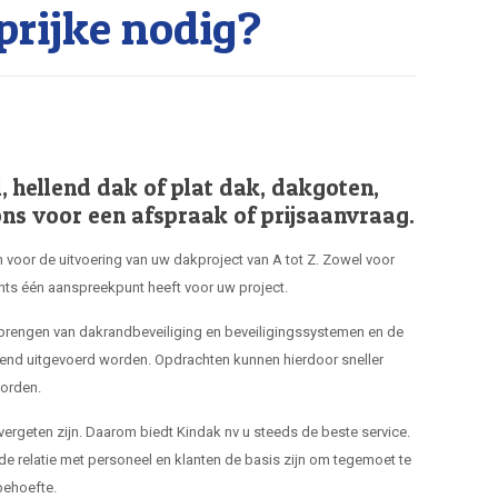
rijke nodig?
hellend dak of plat dak, dakgoten,
ns voor een afspraak of prijsaanvraag.
 voor de uitvoering van uw dakproject van A tot Z. Zowel voor
hts één aanspreekpunt heeft voor uw project.
nbrengen van dakrandbeveiliging en beveiligingssystemen en de
end uitgevoerd worden. Opdrachten kunnen hierdoor sneller
orden.
 vergeten zijn. Daarom biedt Kindak nv u steeds de beste service.
de relatie met personeel en klanten de basis zijn om tegemoet te
ehoefte.