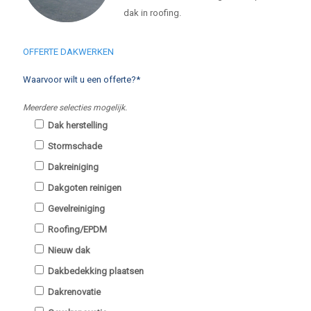
dak in roofing.
OFFERTE DAKWERKEN
Waarvoor wilt u een offerte?*
Meerdere selecties mogelijk.
Dak herstelling
Stormschade
Dakreiniging
Dakgoten reinigen
Gevelreiniging
Roofing/EPDM
Nieuw dak
Dakbedekking plaatsen
Dakrenovatie