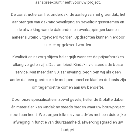
aanspreekpunt heeft voor uw project.
De constructie van het onderdak, de aanleg van het groendak, het
aanbrengen van dakrandbeveiliging en beveiligingssystemen en
de afwerking van de dakranden en overkappingen kunnen
aaneensluitend uitgevoerd worden. Opdrachten kunnen hierdoor
sneller opgeleverd worden.
Kwaliteit en nazorg blijven belangrijk wanneer de prijsafspraken
allang vergeten zijn. Daarom biedt Kindak nv u steeds de beste
service. Met meer dan 30 jaar ervaring, begrijpen wij als geen
ander dat een goede relatie met personeel en klanten de basis zijn
om tegemoet te komen aan uw behoefte.
Door onze specialisatie in zowel gevels, hellende & platte daken
én materialen kan Kindak nv steeds bieden waar uw bouwproject
nood aan heeft. We zorgen telkens voor advies met een duidelijke
afweging in functie van duurzaamheid, afwerkingsgraad en uw
budget.