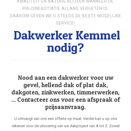
KWALITEIT EN NAZORG BLIJVEN WANNEER DE
PRIJSNEGOTIATIE ALLANG VERGETEN IS.
DAAROM GEVEN WE U STEEDS DE BESTE MOGELIJKE
SERVICE!
Dakwerker Kemmel
nodig?
Nood aan een dakwerker voor uw
gevel, hellend dak of plat dak,
dakgoten, zinkwerken, timmerwerken,
... Contacteer ons voor een afspraak of
prijsaanvraag.
U ontvangt van ons een offerte op maat. Verder kan u op ons
rekenen voor de uitvoering van uw dakproject van A tot Z. Zowel