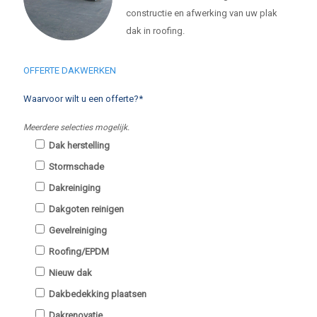
constructie en afwerking van uw plak
dak in roofing.
OFFERTE DAKWERKEN
Waarvoor wilt u een offerte?*
Meerdere selecties mogelijk.
Dak herstelling
Stormschade
Dakreiniging
Dakgoten reinigen
Gevelreiniging
Roofing/EPDM
Nieuw dak
Dakbedekking plaatsen
Dakrenovatie