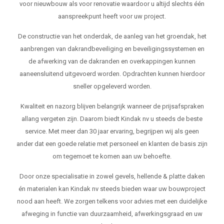
voor nieuwbouw als voor renovatie waardoor u altijd slechts één
aanspreekpunt heeft voor uw project.
De constructie van het onderdak, de aanleg van het groendak, het
aanbrengen van dakrandbeveiliging en beveiligingssystemen en
de afwerking van de dakranden en overkappingen kunnen
aaneensluitend uitgevoerd worden. Opdrachten kunnen hierdoor
sneller opgeleverd worden.
Kwaliteit en nazorg blijven belangrijk wanneer de prijsafspraken
allang vergeten zijn. Daarom biedt Kindak nv u steeds de beste
service. Met meer dan 30 jaar ervaring, begrijpen wij als geen
ander dat een goede relatie met personeel en klanten de basis zijn
om tegemoet te komen aan uw behoefte.
Door onze specialisatie in zowel gevels, hellende & platte daken
én materialen kan Kindak nv steeds bieden waar uw bouwproject
nood aan heeft. We zorgen telkens voor advies met een duidelijke
afweging in functie van duurzaamheid, afwerkingsgraad en uw