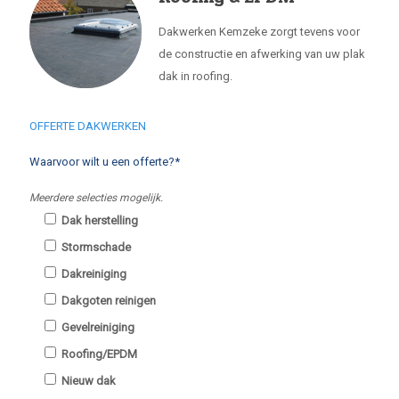
Dakwerken Kemzeke zorgt tevens voor
de constructie en afwerking van uw plak
dak in roofing.
OFFERTE DAKWERKEN
Waarvoor wilt u een offerte?*
Meerdere selecties mogelijk.
Dak herstelling
Stormschade
Dakreiniging
Dakgoten reinigen
Gevelreiniging
Roofing/EPDM
Nieuw dak