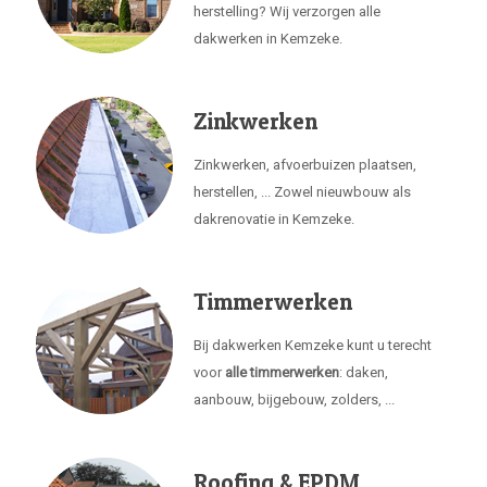
herstelling? Wij verzorgen alle
dakwerken in Kemzeke.
Zinkwerken
Zinkwerken, afvoerbuizen plaatsen,
herstellen, ... Zowel nieuwbouw als
dakrenovatie in Kemzeke.
Timmerwerken
Bij dakwerken Kemzeke kunt u terecht
voor
alle timmerwerken
: daken,
aanbouw, bijgebouw, zolders, ...
Roofing & EPDM