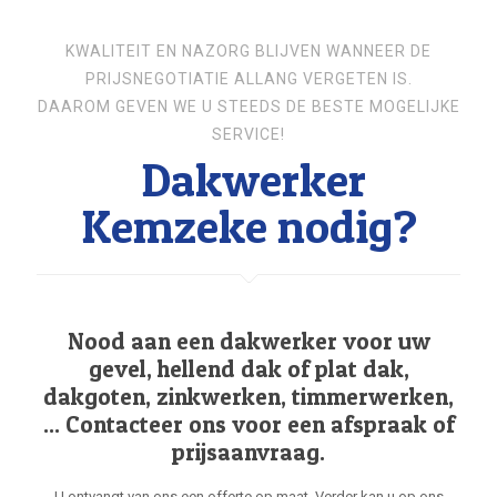
KWALITEIT EN NAZORG BLIJVEN WANNEER DE
PRIJSNEGOTIATIE ALLANG VERGETEN IS.
DAAROM GEVEN WE U STEEDS DE BESTE MOGELIJKE
SERVICE!
Dakwerker
Kemzeke nodig?
Nood aan een dakwerker voor uw
gevel, hellend dak of plat dak,
dakgoten, zinkwerken, timmerwerken,
... Contacteer ons voor een afspraak of
prijsaanvraag.
U ontvangt van ons een offerte op maat. Verder kan u op ons