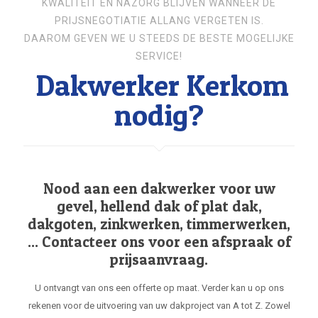
KWALITEIT EN NAZORG BLIJVEN WANNEER DE
PRIJSNEGOTIATIE ALLANG VERGETEN IS.
DAAROM GEVEN WE U STEEDS DE BESTE MOGELIJKE
SERVICE!
Dakwerker Kerkom
nodig?
Nood aan een dakwerker voor uw
gevel, hellend dak of plat dak,
dakgoten, zinkwerken, timmerwerken,
... Contacteer ons voor een afspraak of
prijsaanvraag.
U ontvangt van ons een offerte op maat. Verder kan u op ons
rekenen voor de uitvoering van uw dakproject van A tot Z. Zowel