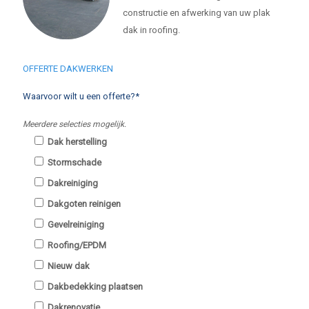
constructie en afwerking van uw plak
dak in roofing.
OFFERTE DAKWERKEN
Waarvoor wilt u een offerte?*
Meerdere selecties mogelijk.
Dak herstelling
Stormschade
Dakreiniging
Dakgoten reinigen
Gevelreiniging
Roofing/EPDM
Nieuw dak
Dakbedekking plaatsen
Dakrenovatie