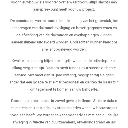
voor nieuwbouw als voor renovatie waardoor u altijd slechts één
aanspreekpunt heeft voor uw project.
De constructie van het onderdak, de aanleg van het groendak, het
aanbrengen van dakrandbeveiliging en beveiligingssystemen en
de afwerking van de dakranden en overkappingen kunnen
aaneensluitend uitgevoerd worden. Opdrachten kunnen hierdoor
sneller opgeleverd worden.
Kwaliteit en nazorg blijven belangrijk wanneer de prijsafspraken
allang vergeten zijn. Daarom biedt Kindak nv u steeds de beste
service. Met meer dan 30 jaar ervaring, begrijpen wij als geen
ander dat een goede relatie met personeel en klanten de basis zijn
om tegemoet te komen aan uw behoefte.
Door onze specialisatie in zowel gevels, hellende & platte daken
én materialen kan Kindak nv steeds bieden waar uw bouwproject
nood aan heeft. We zorgen telkens voor advies met een duidelijke
afweging in functie van duurzaamheid, afwerkingsgraad en uw