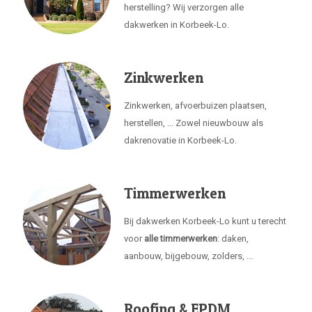
herstelling? Wij verzorgen alle
dakwerken in Korbeek-Lo.
Zinkwerken
Zinkwerken, afvoerbuizen plaatsen,
herstellen, ... Zowel nieuwbouw als
dakrenovatie in Korbeek-Lo.
Timmerwerken
Bij dakwerken Korbeek-Lo kunt u terecht
voor
alle timmerwerken
: daken,
aanbouw, bijgebouw, zolders, ...
Roofing & EPDM