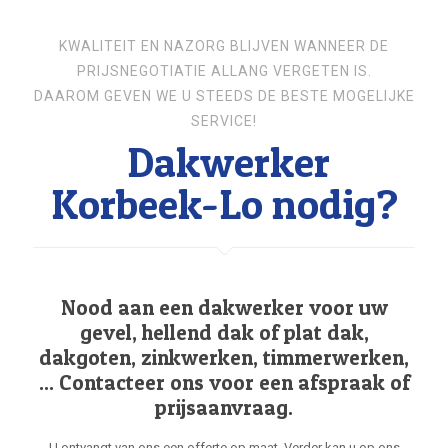
KWALITEIT EN NAZORG BLIJVEN WANNEER DE
PRIJSNEGOTIATIE ALLANG VERGETEN IS.
DAAROM GEVEN WE U STEEDS DE BESTE MOGELIJKE
SERVICE!
Dakwerker
Korbeek-Lo nodig?
Nood aan een dakwerker voor uw
gevel, hellend dak of plat dak,
dakgoten, zinkwerken, timmerwerken,
... Contacteer ons voor een afspraak of
prijsaanvraag.
U ontvangt van ons een offerte op maat. Verder kan u op ons