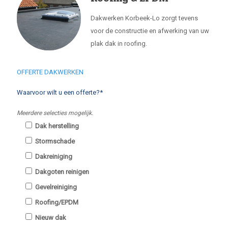
Dakwerken Korbeek-Lo zorgt tevens
voor de constructie en afwerking van uw
plak dak in roofing.
OFFERTE DAKWERKEN
Waarvoor wilt u een offerte?*
Meerdere selecties mogelijk.
Dak herstelling
Stormschade
Dakreiniging
Dakgoten reinigen
Gevelreiniging
Roofing/EPDM
Nieuw dak