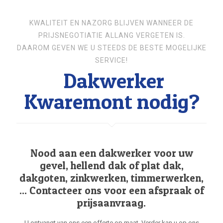
KWALITEIT EN NAZORG BLIJVEN WANNEER DE
PRIJSNEGOTIATIE ALLANG VERGETEN IS.
DAAROM GEVEN WE U STEEDS DE BESTE MOGELIJKE
SERVICE!
Dakwerker
Kwaremont nodig?
Nood aan een dakwerker voor uw
gevel, hellend dak of plat dak,
dakgoten, zinkwerken, timmerwerken,
... Contacteer ons voor een afspraak of
prijsaanvraag.
U ontvangt van ons een offerte op maat. Verder kan u op ons