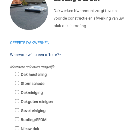
Dakwerken Kwaremont zorgt tevens
voor de constructie en afwerking van uw
plak dak in roofing.
OFFERTE DAKWERKEN
Waarvoor wilt u een offerte?*
Meerdere selecties mogelijk.
Dak herstelling
Stormschade
Dakreiniging
Dakgoten reinigen
Gevelreiniging
Roofing/EPDM
Nieuw dak