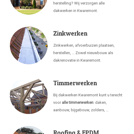
herstelling? Wij verzorgen alle
dakwerken in Kwaremont.
Zinkwerken
Zinkwerken, afvoerbuizen plaatsen,
herstellen, ... Zowel nieuwbouw als
dakrenovatie in Kwaremont.
Timmerwerken
Bij dakwerken Kwaremont kunt u terecht
voor
alle timmerwerken
: daken,
aanbouw, bijgebouw, zolders, ...
Roofing & EPDM