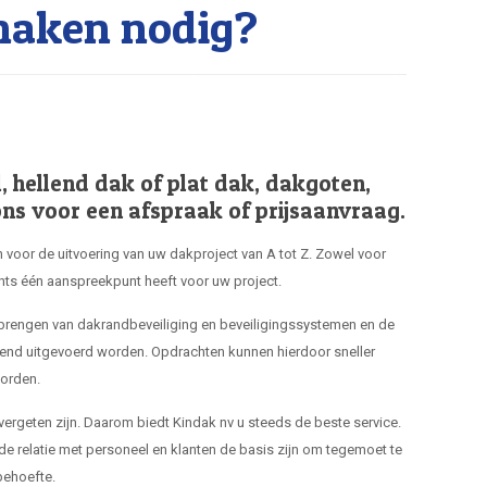
naken nodig?
hellend dak of plat dak, dakgoten,
ns voor een afspraak of prijsaanvraag.
 voor de uitvoering van uw dakproject van A tot Z. Zowel voor
hts één aanspreekpunt heeft voor uw project.
nbrengen van dakrandbeveiliging en beveiligingssystemen en de
end uitgevoerd worden. Opdrachten kunnen hierdoor sneller
orden.
 vergeten zijn. Daarom biedt Kindak nv u steeds de beste service.
de relatie met personeel en klanten de basis zijn om tegemoet te
ehoefte.