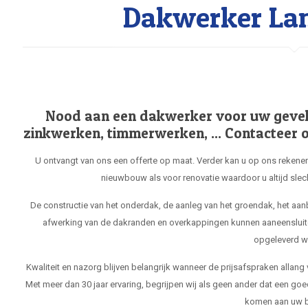
Dakwerker La
Nood aan een dakwerker voor uw gevel, 
zinkwerken, timmerwerken, ... Contacteer o
U ontvangt van ons een offerte op maat. Verder kan u op ons rekenen
nieuwbouw als voor renovatie waardoor u altijd slec
De constructie van het onderdak, de aanleg van het groendak, het aa
afwerking van de dakranden en overkappingen kunnen aaneensluit
opgeleverd w
Kwaliteit en nazorg blijven belangrijk wanneer de prijsafspraken allang
Met meer dan 30 jaar ervaring, begrijpen wij als geen ander dat een goe
komen aan uw b