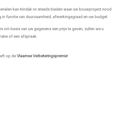
materialen kan Kindak nv steeds bieden waar uw bouwproject nood
ng in functie van duurzaamheid, afwerkingsgraad en uw budget.
k is om basis van uw gegevens een prijs te geven, zullen we u
atie of een afspraak.
heeft op de
Vlaamse Verbeteringspremie
!