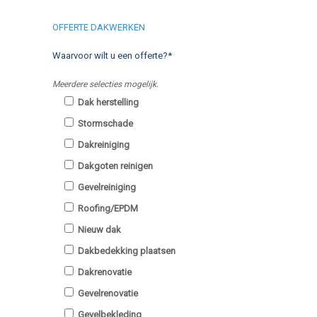
OFFERTE DAKWERKEN
Waarvoor wilt u een offerte?*
Meerdere selecties mogelijk.
Dak herstelling
Stormschade
Dakreiniging
Dakgoten reinigen
Gevelreiniging
Roofing/EPDM
Nieuw dak
Dakbedekking plaatsen
Dakrenovatie
Gevelrenovatie
Gevelbekleding