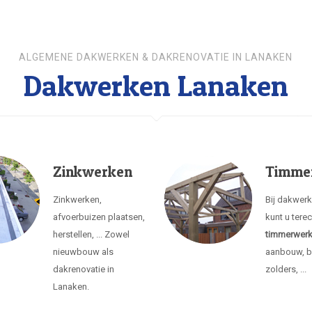
ALGEMENE DAKWERKEN & DAKRENOVATIE IN LANAKEN
Dakwerken Lanaken
Zinkwerken
Timme
Zinkwerken,
Bij dakwer
afvoerbuizen plaatsen,
kunt u tere
herstellen, ... Zowel
timmerwer
nieuwbouw als
aanbouw, b
dakrenovatie in
zolders, ...
Lanaken.