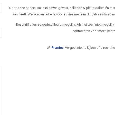
Door onze specialisatie in zowel gevels, hellende & platte daken én 
aan heeft. We zorgen telkens voor advies met een duidelijke afwegi
Beschrijf alles zo gedetailleerd mogelijk. Als het toch niet mogelij
contacteren voor meer inform
Premies
: Vergeet niet te kijken of u recht 