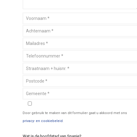
Door gebruik te maken van dit formulier gaat u akkoord met ons
privacy- en cookiebeleid
.
Wat is de hoofdstad van Spanje?