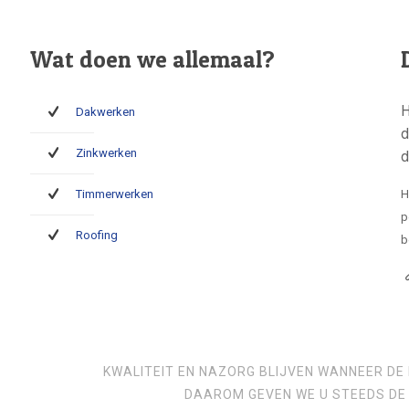
Wat doen we allemaal?
H
Dakwerken
d
Zinkwerken
d
Timmerwerken
H
p
Roofing
b
KWALITEIT EN NAZORG BLIJVEN WANNEER DE 
DAAROM GEVEN WE U STEEDS DE 