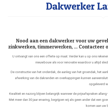
Dakwerker La
Nood aan een dakwerker voor uw gevel, 
zinkwerken, timmerwerken, ... Contacteer o
U ontvangt van ons een offerte op maat. Verder kan u op ons rekenen
nieuwbouw als voor renovatie waardoor u altijd slec
De constructie van het onderdak, de aanleg van het groendak, het aa
afwerking van de dakranden en overkappingen kunnen aaneensluit
opgeleverd w
Kwaliteit en nazorg blijven belangrijk wanneer de prijsafspraken allang
Met meer dan 30 jaar ervaring, begrijpen wij als geen ander dat een goe
komen aan uw b