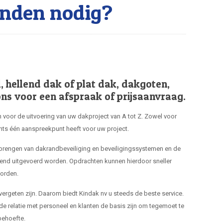
nden nodig?
hellend dak of plat dak, dakgoten,
ns voor een afspraak of prijsaanvraag.
 voor de uitvoering van uw dakproject van A tot Z. Zowel voor
hts één aanspreekpunt heeft voor uw project.
nbrengen van dakrandbeveiliging en beveiligingssystemen en de
end uitgevoerd worden. Opdrachten kunnen hierdoor sneller
orden.
 vergeten zijn. Daarom biedt Kindak nv u steeds de beste service.
de relatie met personeel en klanten de basis zijn om tegemoet te
ehoefte.