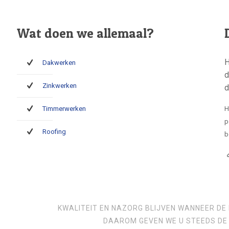
Wat doen we allemaal?
H
Dakwerken
d
Zinkwerken
d
Timmerwerken
H
p
Roofing
b
KWALITEIT EN NAZORG BLIJVEN WANNEER DE 
DAAROM GEVEN WE U STEEDS DE 