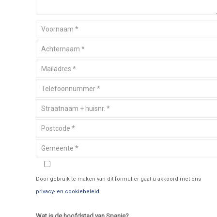
Door gebruik te maken van dit formulier gaat u akkoord met ons
privacy- en cookiebeleid
.
Wat is de hoofdstad van Spanje?