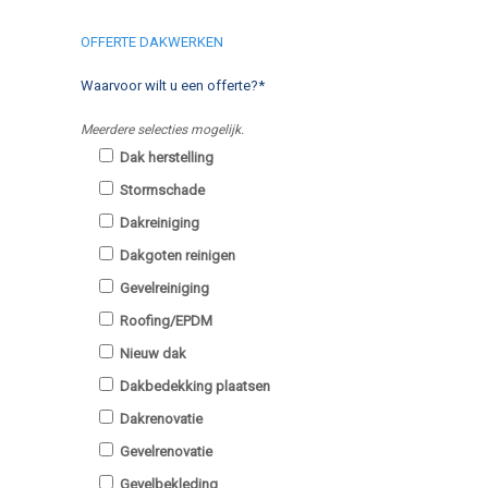
OFFERTE DAKWERKEN
Waarvoor wilt u een offerte?*
Meerdere selecties mogelijk.
Dak herstelling
Stormschade
Dakreiniging
Dakgoten reinigen
Gevelreiniging
Roofing/EPDM
Nieuw dak
Dakbedekking plaatsen
Dakrenovatie
Gevelrenovatie
Gevelbekleding