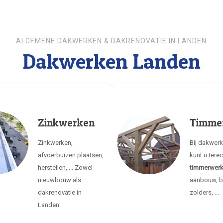
ALGEMENE DAKWERKEN & DAKRENOVATIE IN LANDEN
Dakwerken Landen
Zinkwerken
Timme
Zinkwerken,
Bij dakwer
afvoerbuizen plaatsen,
kunt u tere
herstellen, ... Zowel
timmerwer
nieuwbouw als
aanbouw, b
dakrenovatie in
zolders, ...
Landen.