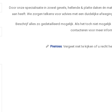
Door onze specialisatie in zowel gevels, hellende & platte daken én 
aan heeft. We zorgen telkens voor advies met een duidelijke afwegi
Beschrijf alles zo gedetailleerd mogelijk. Als het toch niet mogelij
contacteren voor meer inform
Premies
: Vergeet niet te kijken of u recht 