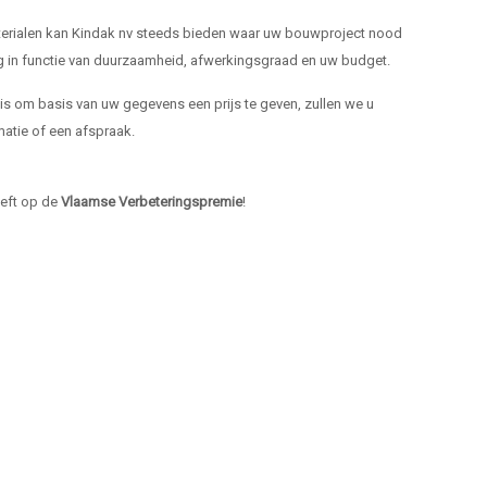
materialen kan Kindak nv steeds bieden waar uw bouwproject nood
ng in functie van duurzaamheid, afwerkingsgraad en uw budget.
k is om basis van uw gegevens een prijs te geven, zullen we u
atie of een afspraak.
heeft op de
Vlaamse Verbeteringspremie
!