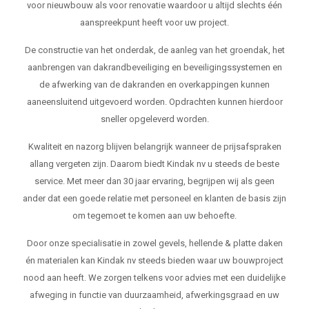
voor nieuwbouw als voor renovatie waardoor u altijd slechts één
aanspreekpunt heeft voor uw project.
De constructie van het onderdak, de aanleg van het groendak, het
aanbrengen van dakrandbeveiliging en beveiligingssystemen en
de afwerking van de dakranden en overkappingen kunnen
aaneensluitend uitgevoerd worden. Opdrachten kunnen hierdoor
sneller opgeleverd worden.
Kwaliteit en nazorg blijven belangrijk wanneer de prijsafspraken
allang vergeten zijn. Daarom biedt Kindak nv u steeds de beste
service. Met meer dan 30 jaar ervaring, begrijpen wij als geen
ander dat een goede relatie met personeel en klanten de basis zijn
om tegemoet te komen aan uw behoefte.
Door onze specialisatie in zowel gevels, hellende & platte daken
én materialen kan Kindak nv steeds bieden waar uw bouwproject
nood aan heeft. We zorgen telkens voor advies met een duidelijke
afweging in functie van duurzaamheid, afwerkingsgraad en uw