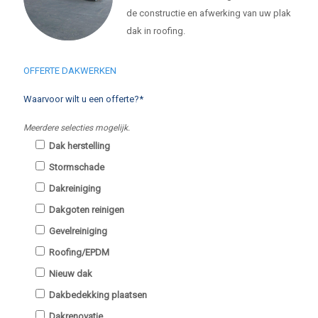
de constructie en afwerking van uw plak
dak in roofing.
OFFERTE DAKWERKEN
Waarvoor wilt u een offerte?*
Meerdere selecties mogelijk.
Dak herstelling
Stormschade
Dakreiniging
Dakgoten reinigen
Gevelreiniging
Roofing/EPDM
Nieuw dak
Dakbedekking plaatsen
Dakrenovatie