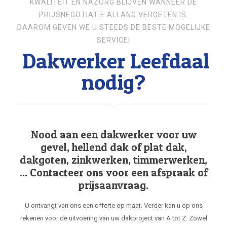
KWALITEIT EN NAZORG BLIJVEN WANNEER DE
PRIJSNEGOTIATIE ALLANG VERGETEN IS.
DAAROM GEVEN WE U STEEDS DE BESTE MOGELIJKE
SERVICE!
Dakwerker Leefdaal
nodig?
Nood aan een dakwerker voor uw
gevel, hellend dak of plat dak,
dakgoten, zinkwerken, timmerwerken,
... Contacteer ons voor een afspraak of
prijsaanvraag.
U ontvangt van ons een offerte op maat. Verder kan u op ons
rekenen voor de uitvoering van uw dakproject van A tot Z. Zowel