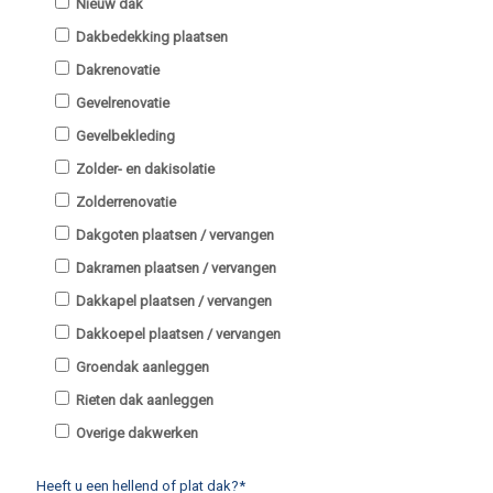
Nieuw dak
Dakbedekking plaatsen
Dakrenovatie
Gevelrenovatie
Gevelbekleding
Zolder- en dakisolatie
Zolderrenovatie
Dakgoten plaatsen / vervangen
Dakramen plaatsen / vervangen
Dakkapel plaatsen / vervangen
Dakkoepel plaatsen / vervangen
Groendak aanleggen
Rieten dak aanleggen
Overige dakwerken
Heeft u een hellend of plat dak?*