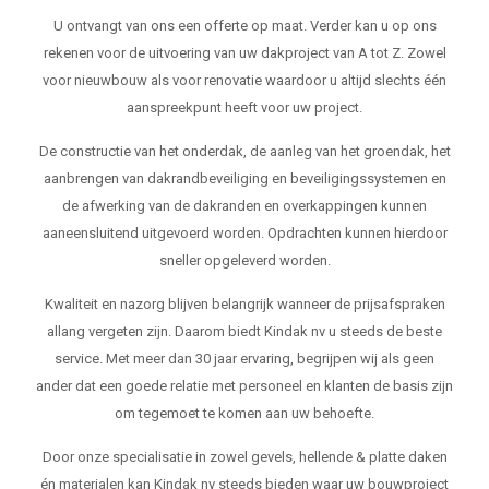
U ontvangt van ons een offerte op maat. Verder kan u op ons
rekenen voor de uitvoering van uw dakproject van A tot Z. Zowel
voor nieuwbouw als voor renovatie waardoor u altijd slechts één
aanspreekpunt heeft voor uw project.
De constructie van het onderdak, de aanleg van het groendak, het
aanbrengen van dakrandbeveiliging en beveiligingssystemen en
de afwerking van de dakranden en overkappingen kunnen
aaneensluitend uitgevoerd worden. Opdrachten kunnen hierdoor
sneller opgeleverd worden.
Kwaliteit en nazorg blijven belangrijk wanneer de prijsafspraken
allang vergeten zijn. Daarom biedt Kindak nv u steeds de beste
service. Met meer dan 30 jaar ervaring, begrijpen wij als geen
ander dat een goede relatie met personeel en klanten de basis zijn
om tegemoet te komen aan uw behoefte.
Door onze specialisatie in zowel gevels, hellende & platte daken
én materialen kan Kindak nv steeds bieden waar uw bouwproject