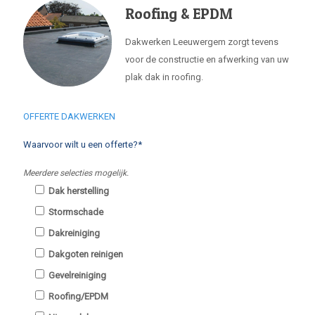
Roofing & EPDM
Dakwerken Leeuwergem zorgt tevens
voor de constructie en afwerking van uw
plak dak in roofing.
OFFERTE DAKWERKEN
Waarvoor wilt u een offerte?*
Meerdere selecties mogelijk.
Dak herstelling
Stormschade
Dakreiniging
Dakgoten reinigen
Gevelreiniging
Roofing/EPDM