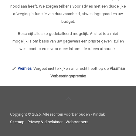
nood aan heeft. We zorgen telkens voor advies met een duidelijke
afweging in functie van duurzaamheid, afwerkingsgraad en uw
budget.
Beschrijf alles zo gedetailleerd mogelijk. Als het toch niet
mogelijk is om basis van uw gegevens een prijs te geven, zullen
we u contacteren voor meer informatie of een afspraak.
Premies
: Vergeet niet te kijken of u recht heeft op de
Vlaamse
Verbeteringspremie
!
Copyright ©
2026. Alle rechten voorbehouden - Kindak
Sitemap
-
Privacy & disclaimer
-
Webpartners