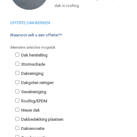
dak in roofing.
OFFERTE DAKWERKEN
Waarvoor wilt u een offerte?*
Meerdere selecties mogelijk.
Dak herstelling
Stormschade
Dakreiniging
Dakgoten reinigen
Gevelreiniging
Roofing/EPDM
Nieuw dak
Dakbedekking plaatsen
Dakrenovatie