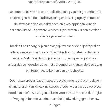
aanspreekpunt heeft voor uw project.
De constructie van het onderdak, de aanleg van het groendak, het
aanbrengen van dakrandbeveiliging en beveiligingssystemen en
de afwerking van de dakranden en overkappingen kunnen
aaneensluitend uitgevoerd worden. Opdrachten kunnen hierdoor
sneller opgeleverd worden.
Kwaliteit en nazorg blijven belangrijk wanneer de prijsafspraken
allang vergeten zijn. Daarom biedt Kindak nv u steeds de beste
service. Met meer dan 30 jaar ervaring, begrijpen wij als geen
ander dat een goede relatie met personeel en klanten de basis zijn
om tegemoet te komen aan uw behoefte.
Door onze specialisatie in zowel gevels, hellende & platte daken
én materialen kan Kindak nv steeds bieden waar uw bouwproject
nood aan heeft. We zorgen telkens voor advies met een duidelijke
afweging in functie van duurzaamheid, afwerkingsgraad en uw
budget.