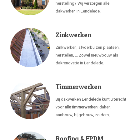
herstelling? Wij verzorgen alle
dakwerken in Lendelede.
Zinkwerken
Zinkwerken, afvoerbuizen plaatsen,
herstellen, ... Zowel nieuwbouw als
dakrenovatie in Lendelede.
Timmerwerken
Bij dakwerken Lendelede kunt u terecht
voor
alle timmerwerken
: daken,
aanbouw, bijgebouw, zolders, ...
Roofing & EPDM