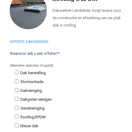
Dakwerken Lendelede zorgt tevens voor
de constructie en afwerking van uw plak
dak in roofing.
OFFERTE DAKWERKEN
Waarvoor wilt u een offerte?*
Meerdere selecties mogelijk.
Dak herstelling
Stormschade
Dakreiniging
Dakgoten reinigen
Gevelreiniging
Roofing/EPDM
Nieuw dak