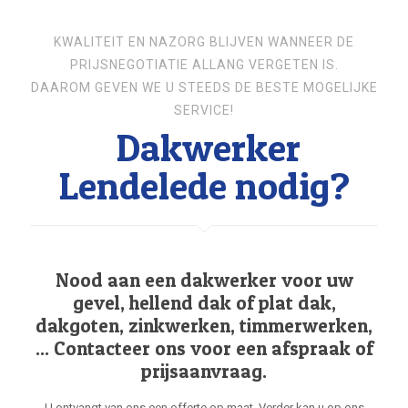
KWALITEIT EN NAZORG BLIJVEN WANNEER DE
PRIJSNEGOTIATIE ALLANG VERGETEN IS.
DAAROM GEVEN WE U STEEDS DE BESTE MOGELIJKE
SERVICE!
Dakwerker
Lendelede nodig?
Nood aan een dakwerker voor uw
gevel, hellend dak of plat dak,
dakgoten, zinkwerken, timmerwerken,
... Contacteer ons voor een afspraak of
prijsaanvraag.
U ontvangt van ons een offerte op maat. Verder kan u op ons