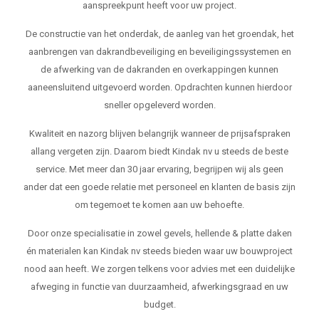
aanspreekpunt heeft voor uw project.
De constructie van het onderdak, de aanleg van het groendak, het
aanbrengen van dakrandbeveiliging en beveiligingssystemen en
de afwerking van de dakranden en overkappingen kunnen
aaneensluitend uitgevoerd worden. Opdrachten kunnen hierdoor
sneller opgeleverd worden.
Kwaliteit en nazorg blijven belangrijk wanneer de prijsafspraken
allang vergeten zijn. Daarom biedt Kindak nv u steeds de beste
service. Met meer dan 30 jaar ervaring, begrijpen wij als geen
ander dat een goede relatie met personeel en klanten de basis zijn
om tegemoet te komen aan uw behoefte.
Door onze specialisatie in zowel gevels, hellende & platte daken
én materialen kan Kindak nv steeds bieden waar uw bouwproject
nood aan heeft. We zorgen telkens voor advies met een duidelijke
afweging in functie van duurzaamheid, afwerkingsgraad en uw
budget.