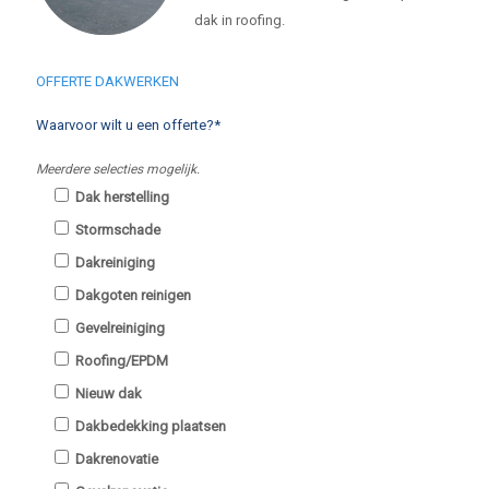
dak in roofing.
OFFERTE DAKWERKEN
Waarvoor wilt u een offerte?*
Meerdere selecties mogelijk.
Dak herstelling
Stormschade
Dakreiniging
Dakgoten reinigen
Gevelreiniging
Roofing/EPDM
Nieuw dak
Dakbedekking plaatsen
Dakrenovatie